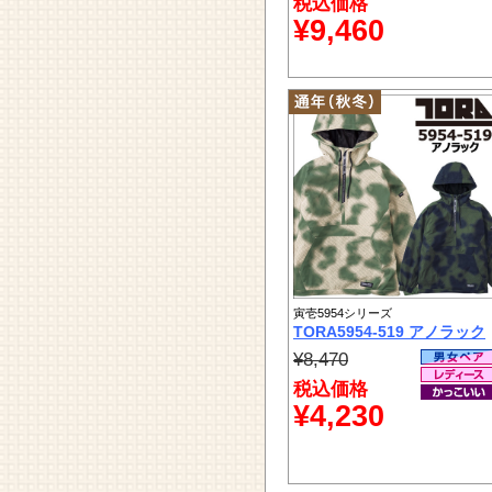
税込価格
¥9,460
寅壱5954シリーズ
TORA5954-519 アノラック
¥8,470
税込価格
¥4,230