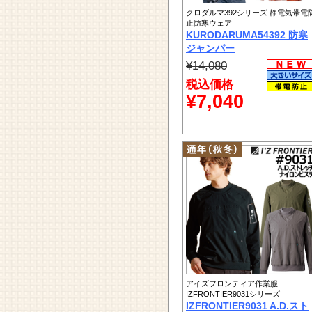
クロダルマ392シリーズ 静電気帯電
止防寒ウェア
KURODARUMA54392 防寒
ジャンパー
¥14,080
税込価格
¥7,040
アイズフロンティア作業服
IZFRONTIER9031シリーズ
IZFRONTIER9031 A.D.スト