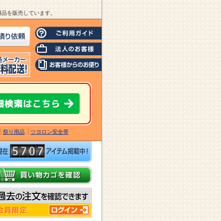
業用品を販売しています。
祭り用品
ツヨロン安全帯