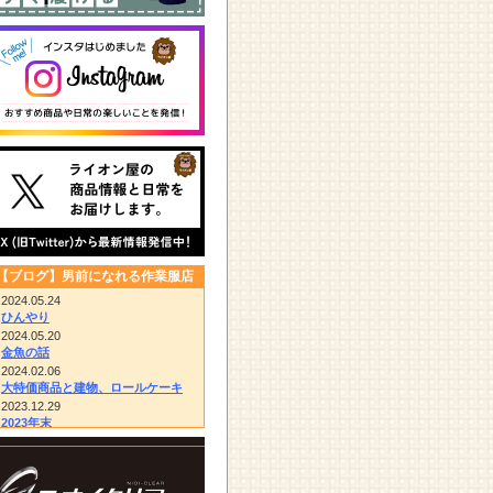
【ブログ】男前になれる作業服店
2024.05.24
ひんやり
2024.05.20
金魚の話
2024.02.06
大特価商品と建物、ロールケーキ
2023.12.29
2023年末
2023.12.14
びっくりドンキー/胴付き長靴