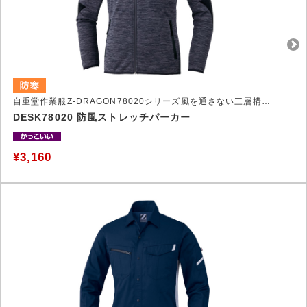
自重堂作業服Z-DRAGON78020シリーズ風を通さない三層構造素材を使用した防風パーカー
DESK78020 防風ストレッチパーカー
¥3,160