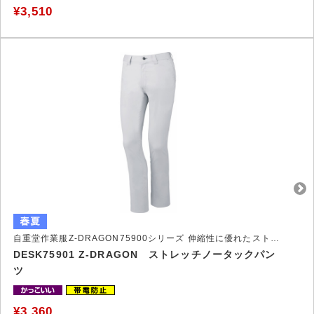
¥3,510
自重堂作業服Z-DRAGON75900シリーズ 伸縮性に優れたストレッチ作業服
DESK75901 Z-DRAGON ストレッチノータックパン
ツ
¥3,360