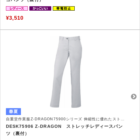
¥3,510
自重堂作業服Z-DRAGON75900シリーズ 伸縮性に優れたストレッチ作業服
DESK75906 Z-DRAGON ストレッチレディースパン
ツ（裏付）