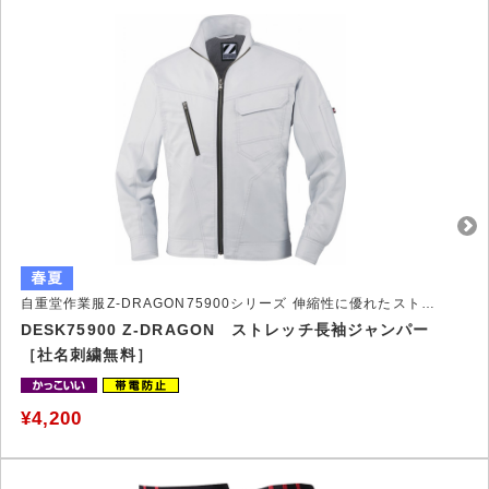
自重堂作業服Z-DRAGON75900シリーズ 伸縮性に優れたストレッチ作業服
DESK75900 Z-DRAGON ストレッチ長袖ジャンパー
［社名刺繍無料］
¥4,200