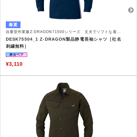
自重堂作業服Z-DRAGON71500シリーズ 丈夫でソフトな着心地作業服
DESK75504_1 Z-DRAGON製品静電長袖シャツ［社名
刺繍無料］
¥3,110