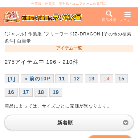
作業服・作業着・安全靴・ユニフォームの専門店
商品検索
メニュー
[ジャンル] 作業服 [フリーワード]Z-DRAGON [その他の検索
条件] 自重堂
アイテム一覧
275アイテム中 196 - 210件
[1]
« 前の10P
11
12
13
14
15
16
17
18
19
商品によっては、サイズごとに売価が異なります。
新着順