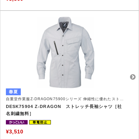
自重堂作業服Z-DRAGON75900シリーズ 伸縮性に優れたストレッチ作業服
DESK75904 Z-DRAGON ストレッチ長袖シャツ［社
名刺繍無料］
¥3,510