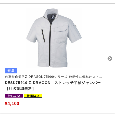
自重堂作業服Z-DRAGON75900シリーズ 伸縮性に優れたストレッチ作業服
DESK75910 Z-DRAGON ストレッチ半袖ジャンパー
［社名刺繍無料］
¥4,100