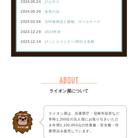
2024.05.24
ひんやり
2024.05.20
金魚の話
2024.02.06
大特価商品と建物、ロールケーキ
2023.12.29
2023年末
2023.12.14
びっくりドンキー/胴付き長靴
ABOUT
ライオン屋について
ライオン屋は、兵庫県庁・尼崎市役所など
常時1,200社の法人様にお取り引きいただ
き年間1,100,000点の作業服・安全靴・作
業用品を販売しています。