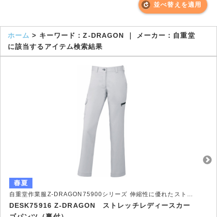
並べ替えを適用
ホーム
> キーワード：Z-DRAGON ｜ メーカー：自重堂
に該当するアイテム検索結果
自重堂作業服Z-DRAGON75900シリーズ 伸縮性に優れたストレッチ作業服
DESK75916 Z-DRAGON ストレッチレディースカー
ゴパンツ（裏付）