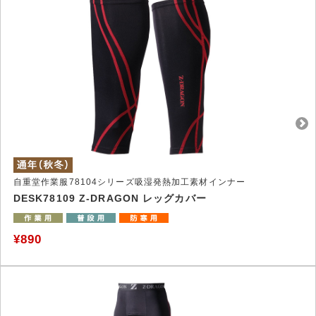
自重堂作業服78104シリーズ吸湿発熱加工素材インナー
DESK78109 Z-DRAGON レッグカバー
¥890