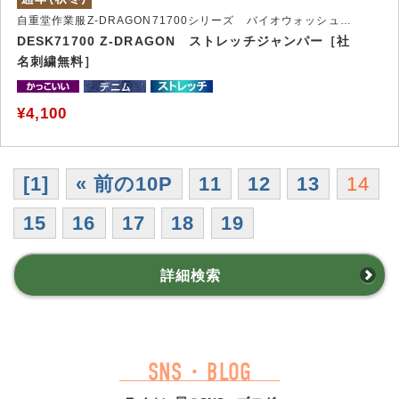
自重堂作業服Z-DRAGON71700シリーズ バイオウォッシュ加工を施したストレッチ作業服
DESK71700 Z-DRAGON ストレッチジャンパー［社
名刺繍無料］
¥4,100
[1]
« 前の10P
11
12
13
14
15
16
17
18
19
詳細検索
SNS・BLOG