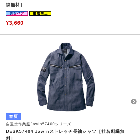
繍無料］
¥3,660
自重堂作業服Jawin57400シリーズ
DESK57404 Jawinストレッチ長袖シャツ［社名刺繍無
料］