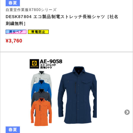
自重堂作業服87800シリーズ
DESK87804 エコ製品制電ストレッチ長袖シャツ［社名
刺繍無料］
¥3,760