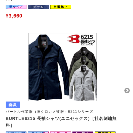
¥3,660
バートル作業服（旧クロカメ被服）6211シリーズ
BURTLE6215 長袖シャツ(ユニセックス)［社名刺繍無
料］