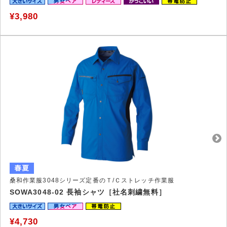
¥3,980
桑和作業服3048シリーズ定番のＴ/Ｃストレッチ作業服
SOWA3048-02 長袖シャツ［社名刺繍無料］
¥4,730