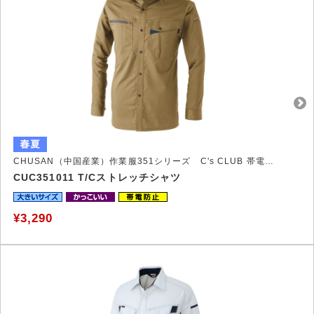
CHUSAN（中国産業）作業服351シリーズ C's CLUB 帯電防止JIS T8118に適合した 新スタイルの王道作業服
CUC351011 T/Cストレッチシャツ
¥3,290