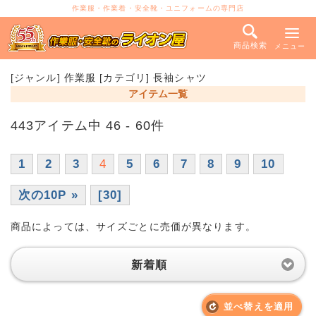
作業服・作業着・安全靴・ユニフォームの専門店
商品検索
メニュー
[ジャンル] 作業服 [カテゴリ] 長袖シャツ
アイテム一覧
443アイテム中 46 - 60件
1
2
3
4
5
6
7
8
9
10
次の10P »
[30]
商品によっては、サイズごとに売価が異なります。
新着順
並べ替えを適用