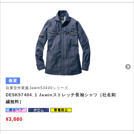
自重堂作業服Jawin53400シリーズ
DESK57404_1 Jawinストレッチ長袖シャツ［社名刺
繍無料］
¥3,660