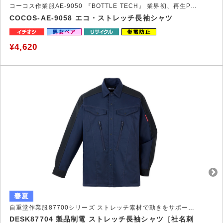
コーコス作業服AE-9050 『BOTTLE TECH』 業界初、再生PET素材100％のワークウェア
COCOS-AE-9058 エコ・ストレッチ長袖シャツ
¥4,620
自重堂作業服87700シリーズ ストレッチ素材で動きをサポートする作業服
DESK87704 製品制電 ストレッチ長袖シャツ［社名刺