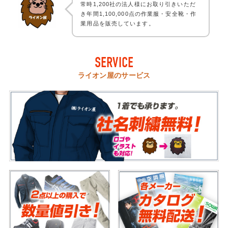
常時1,200社の法人様にお取り引きいただ
き年間1,100,000点の作業服・安全靴・作
業用品を販売しています。
SERVICE
ライオン屋のサービス