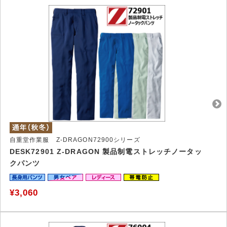
自重堂作業服 Z-DRAGON72900シリーズ
DESK72901 Z-DRAGON 製品制電ストレッチノータッ
クパンツ
¥3,060