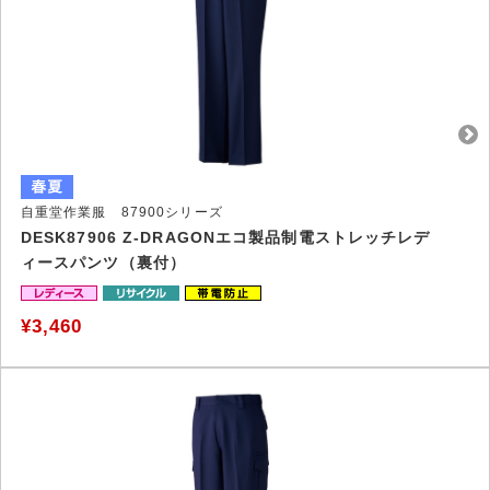
自重堂作業服 87900シリーズ
DESK87906 Z-DRAGONエコ製品制電ストレッチレデ
ィースパンツ（裏付）
¥3,460