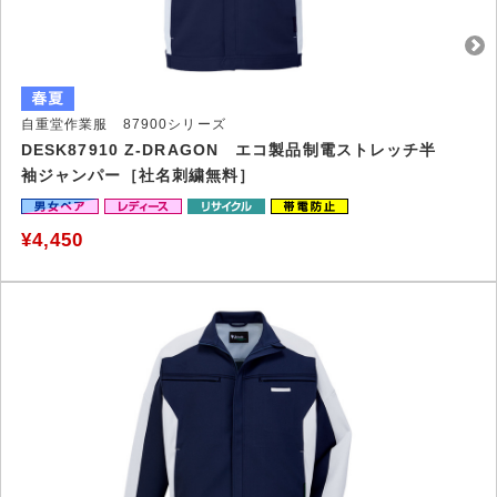
自重堂作業服 87900シリーズ
DESK87910 Z-DRAGON エコ製品制電ストレッチ半
袖ジャンパー［社名刺繍無料］
¥4,450