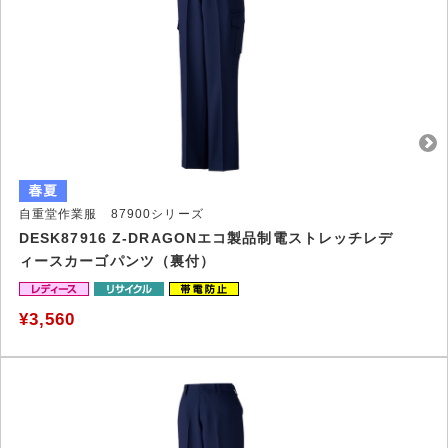
自重堂作業服 87900シリーズ
DESK87916 Z-DRAGONエコ製品制電ストレッチレデ
ィースカーゴパンツ（裏付）
¥3,560