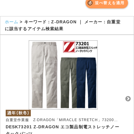
並べ替えを適用
ホーム
> キーワード：Z-DRAGON ｜ メーカー：自重堂
に該当するアイテム検索結果
自重堂作業服 Z-DRAGON「MIRACLE STRETCH」73200シリーズ
DESK73201 Z-DRAGON エコ製品制電ストレッチノー
タックパンツ