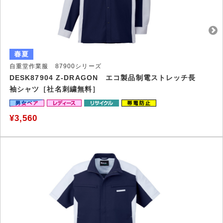
自重堂作業服 87900シリーズ
DESK87904 Z-DRAGON エコ製品制電ストレッチ長
袖シャツ［社名刺繍無料］
¥3,560