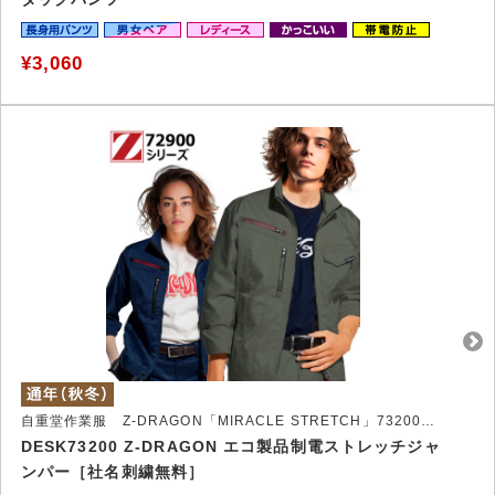
¥3,060
自重堂作業服 Z-DRAGON「MIRACLE STRETCH」73200シリーズ
DESK73200 Z-DRAGON エコ製品制電ストレッチジャ
ンパー［社名刺繍無料］