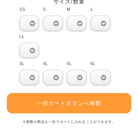
サイズ/数量
SS
S
M
L
0
0
0
0
LL
0
3L
4L
5L
6L
0
0
0
0
一括カートボタンへ移動
※複数の商品を一括でカートに入れることができます。