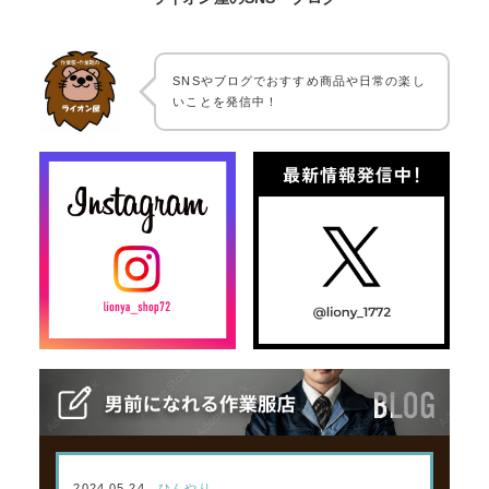
SNSやブログでおすすめ商品や日常の楽し
いことを発信中！
2024.05.24
ひんやり