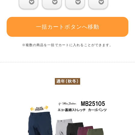
0
0
0
0
一括カートボタンへ移動
※複数の商品を一括でカートに入れることができます。