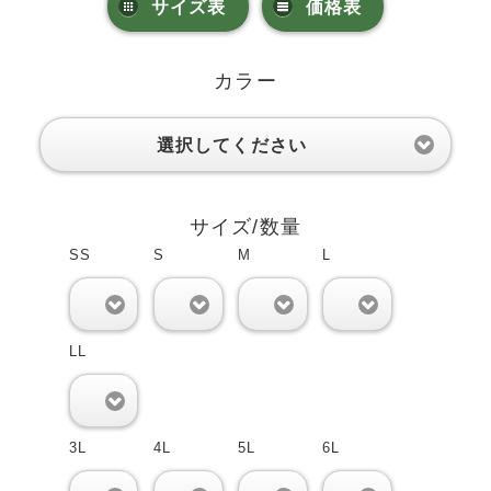
サイズ表
価格表
カラー
選択してください
サイズ/数量
SS
S
M
L
0
0
0
0
LL
0
3L
4L
5L
6L