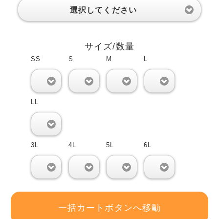
選択してください
サイズ/数量
SS
S
M
L
0
0
0
0
LL
0
3L
4L
5L
6L
0
0
0
0
一括カートボタンへ移動