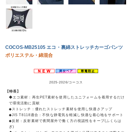
COCOS-MB25105 エコ・裏綿ストレッチカーゴパンツ
ポリエステル・綿混合
2025-2026/コーコス
【特長】
◆エコ素材：再生PET素材を使用したユニフォームを着用するだけ
で環境活動に貢献
◆ストレッチ：優れたストレッチ素材を使用し快適さアップ
◆JIS T8118適合：不快な静電気を軽減し快適な着心地をサポート
◆反射：反射素材で夜間屋外で働く方の視認性をキープ(ふくらは
ぎ)