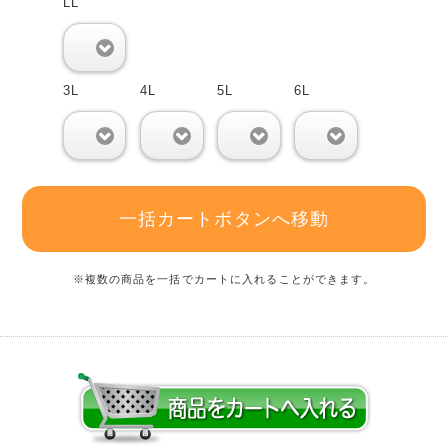
LL
0
3L
4L
5L
6L
0
0
0
0
一括カートボタンへ移動
※複数の商品を一括でカートに入れることができます。