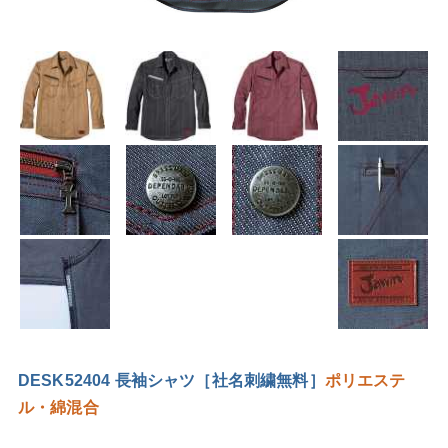
DESK52404 長袖シャツ［社名刺繍無料］
ポリエステ
ル・綿混合