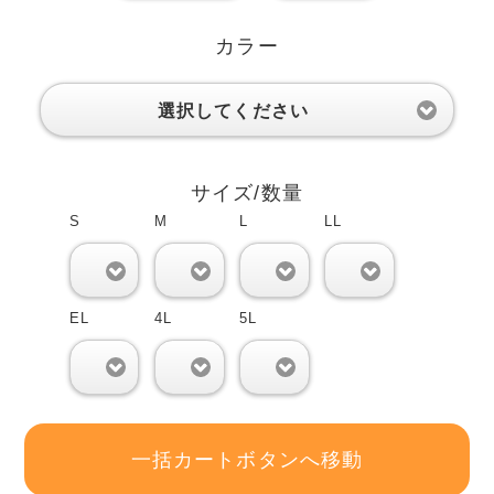
カラー
選択してください
サイズ/数量
S
M
L
LL
0
0
0
0
EL
4L
5L
0
0
0
一括カートボタンへ移動