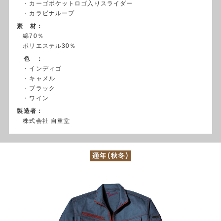
・カーゴポケットロゴ入りスライダー
・カラビナループ
素 材：
綿70％
ポリエステル30％
色 ：
・インディゴ
・キャメル
・ブラック
・ワイン
製造者：
株式会社 自重堂