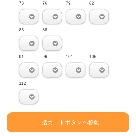
73
76
79
82
0
0
0
0
85
88
0
0
91
96
101
106
0
0
0
0
112
0
一括カートボタンへ移動