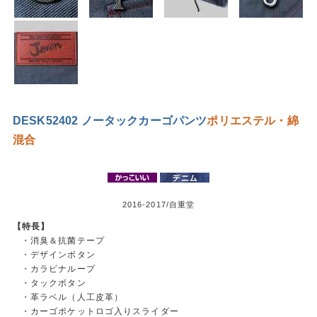
DESK52402 ノータックカーゴパンツ
ポリエステル・綿
混合
2016-2017/自重堂
【特長】
・消臭＆抗菌テープ
・デザインボタン
・カラビナループ
・タックボタン
・革ラベル（人工皮革）
・カーゴポケットロゴ入りスライダー