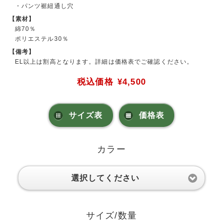
・パンツ裾紐通し穴
【素材】
綿70％
ポリエステル30％
【備考】
EL以上は割高となります。詳細は価格表でご確認ください。
税込価格
¥4,500
サイズ表
価格表
カラー
選択してください
サイズ/数量