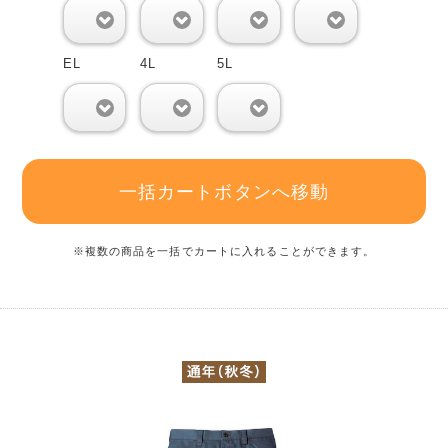
0
0
0
0
EL
4L
5L
0
0
0
一括カートボタンへ移動
※複数の商品を一括でカートに入れることができます。