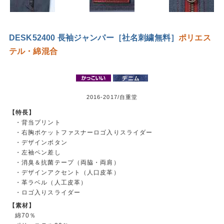
DESK52400 長袖ジャンパー［社名刺繍無料］
ポリエス
テル・綿混合
2016-2017/自重堂
【特長】
・背当プリント
・右胸ポケットファスナーロゴ入りスライダー
・デザインボタン
・左袖ペン差し
・消臭＆抗菌テープ（両脇・両肩）
・デザインアクセント（人口皮革）
・革ラベル（人工皮革）
・ロゴ入りスライダー
【素材】
綿70％