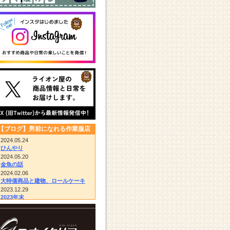
【ブログ】男前になれる作業服店
2024.05.24
ひんやり
2024.05.20
金魚の話
2024.02.06
大特価商品と建物、ロールケーキ
2023.12.29
2023年末
2023.12.14
びっくりドンキー/胴付き長靴