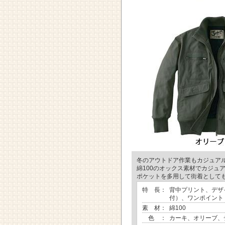
冬のアウトドア作業もカジュア
綿100のオックス素材でカジュ
ポケットを多用して街着として
特 長：
背中プリント、デザ
付）、ワンポイント
素 材：
綿100
色 ：
カーキ、オリーブ、