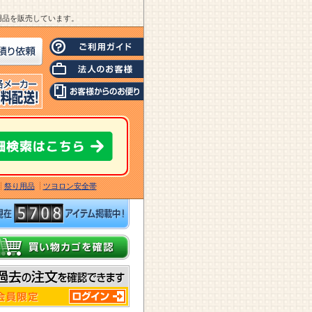
業用品を販売しています。
祭り用品
ツヨロン安全帯