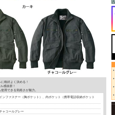
ルに格好よく決める！
アル感抜群！
も使用できる気軽さが魅力。
インファスナー（胸ポケット）、内ポケット（携帯電話収納ポケット
チャコールグレー