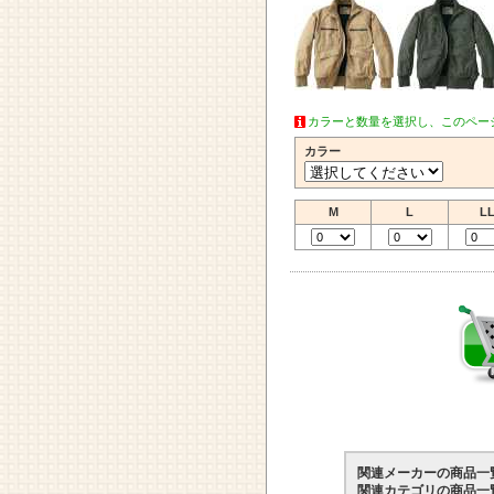
カラーと数量を選択し、このペー
カラー
M
L
L
関連メーカーの商品一
関連カテゴリの商品一