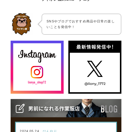
SNSやブログでおすすめ商品や日常の楽し
いことを発信中！
2024.05.24
ひんやり