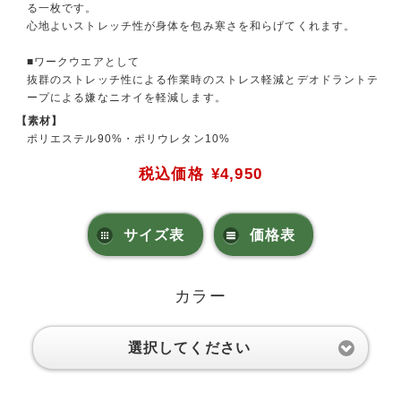
る一枚です。
心地よいストレッチ性が身体を包み寒さを和らげてくれます。
■ワークウエアとして
抜群のストレッチ性による作業時のストレス軽減とデオドラントテ
ープによる嫌なニオイを軽減します。
【素材】
ポリエステル90%・ポリウレタン10%
税込価格
¥4,950
サイズ表
価格表
カラー
選択してください