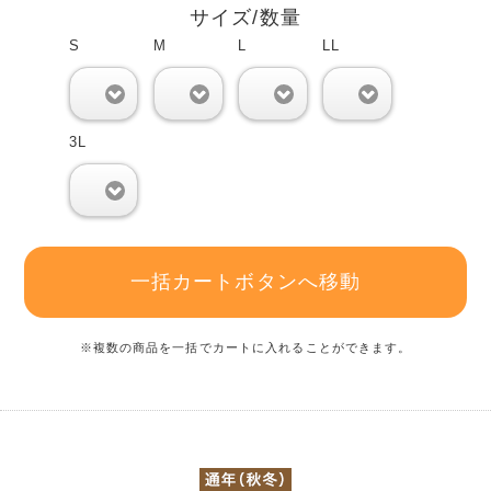
サイズ/数量
S
M
L
LL
0
0
0
0
3L
0
一括カートボタンへ移動
※複数の商品を一括でカートに入れることができます。