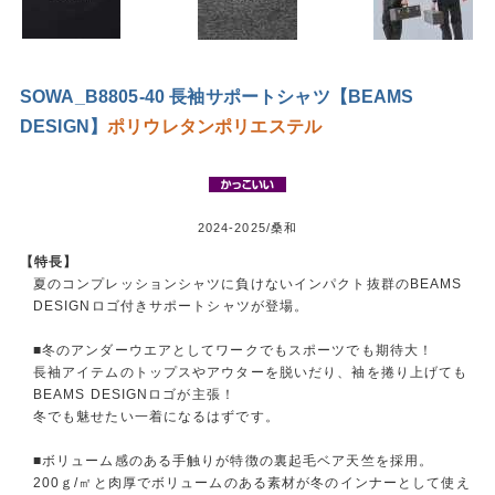
SOWA_B8805-40 長袖サポートシャツ【BEAMS
DESIGN】
ポリウレタン
ポリエステル
2024-2025/桑和
【特長】
夏のコンプレッションシャツに負けないインパクト抜群のBEAMS
DESIGNロゴ付きサポートシャツが登場。
■冬のアンダーウエアとしてワークでもスポーツでも期待大！
長袖アイテムのトップスやアウターを脱いだり、袖を捲り上げても
BEAMS DESIGNロゴが主張！
冬でも魅せたい一着になるはずです。
■ボリューム感のある手触りが特徴の裏起毛ベア天竺を採用。
200ｇ/㎡と肉厚でボリュームのある素材が冬のインナーとして使え