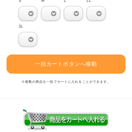
S
M
L
LL
0
0
0
0
3L
0
一括カートボタンへ移動
※複数の商品を一括でカートに入れることができます。