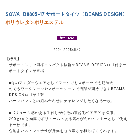
SOWA_B8805-47 サポートタイツ【BEAMS DESIGN】
ポリウレタン
ポリエステル
2024-2025/桑和
【特長】
サポートシャツ同様インパクト抜群のBEAMS DESIGNロゴ付きサ
ポートタイツが登場。
■冬のアンダーウエアとしてワークでもスポーツでも期待大！
冬でもワークシーンやスポーツシーンで活躍が期待できるBEAMS
DESIGNロゴが主張！
ハーフパンツとの組み合わせにチャレンジしたくなる一枚。
■ボリューム感のある手触りが特徴の裏起毛ベア天竺を採用。
200ｇ/㎡と肉厚でボリュームのある素材が冬のインナーとして使え
る一枚です。
心地よいストレッチ性が身体を包み寒さを和らげてくれます。