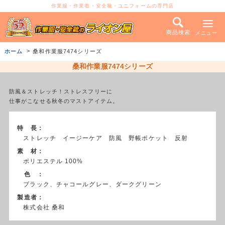
作業服・作業着・安全靴・ユニフォームの専門店
商品検索
メニュー
ホーム
桑和作業服7474シリーズ
桑和作業服7474シリーズ
防風＆ストレッチ！ストレスフリーに
仕事がこなせる秋冬のマストアイテム。
特 長：
ストレッチ イージーケア 防風 野帳ポケット 反射
素 材：
ポリエステル 100%
色 ：
ブラック、チャコールグレー、ダークグリーン
製造者：
株式会社 桑和