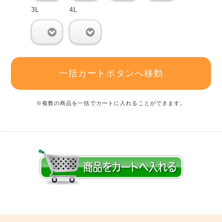
3L
4L
0
0
一括カートボタンへ移動
※複数の商品を一括でカートに入れることができます。