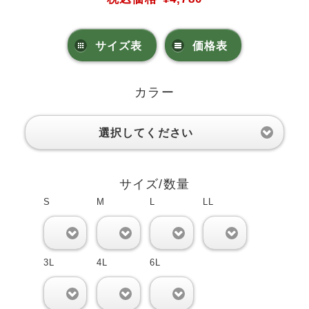
サイズ表
価格表
カラー
選択してください
サイズ/数量
S
M
L
LL
0
0
0
0
3L
4L
6L
0
0
0