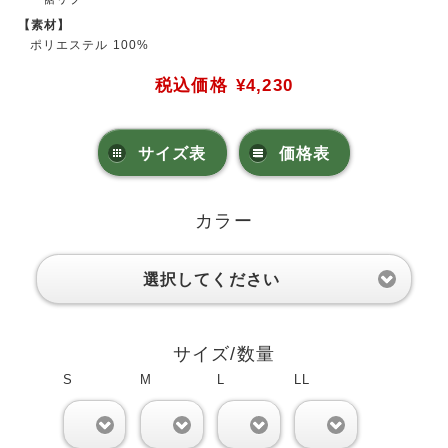
【素材】
ポリエステル 100%
税込価格
¥4,230
サイズ表
価格表
カラー
選択してください
サイズ/数量
S
M
L
LL
0
0
0
0