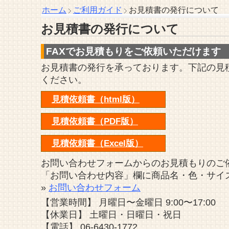
ホーム
ご利用ガイド
お見積書の発行について
お見積書の発行について
FAXでお見積もりをご依頼いただけます
お見積書の発行を承っております。下記の見
ください。
見積依頼書（html版）
見積依頼書（PDF版）
見積依頼書（Excel版）
お問い合わせフォームからのお見積もりのご
「お問い合わせ内容」欄に商品名・色・サイ
»
お問い合わせフォーム
【営業時間】 月曜日〜金曜日 9:00〜17:00
【休業日】 土曜日・日曜日・祝日
【電話】 06-6430-1772