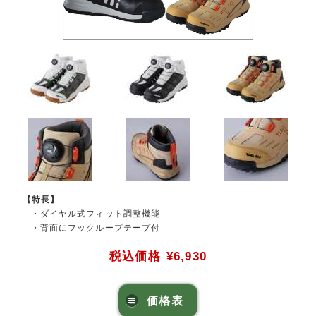
【特長】
・ダイヤル式フィット調整機能
・背面にフックループテープ付
税込価格
¥6,930
価格表