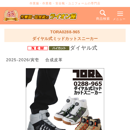
作業服・作業着・安全靴・ユニフォームの専門店
商品検索
メニュー
TORA0288-965
ダイヤル式ミッドカットスニーカー
ダイヤル式
2025-2026/寅壱 合成皮革