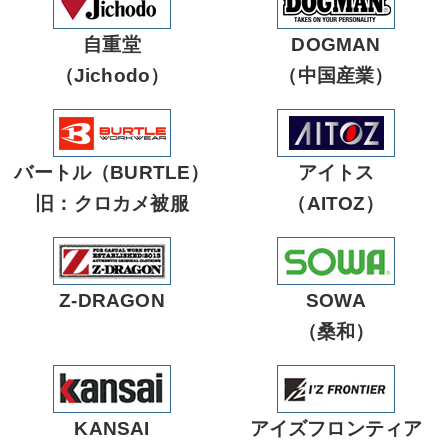
自重堂
DOGMAN
（Jichodo）
（中国産業）
バートル（BURTLE）
アイトス
旧：クロカメ被服
（AITOZ）
Z-DRAGON
SOWA
（桑和）
KANSAI
アイズフロンティア