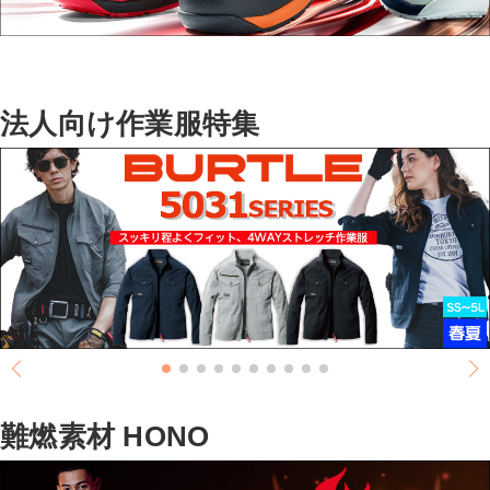
法人向け作業服特集
難燃素材 HONO