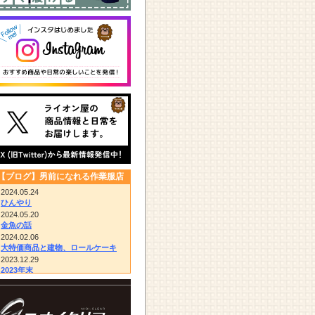
【ブログ】男前になれる作業服店
2024.05.24
ひんやり
2024.05.20
金魚の話
2024.02.06
大特価商品と建物、ロールケーキ
2023.12.29
2023年末
2023.12.14
びっくりドンキー/胴付き長靴