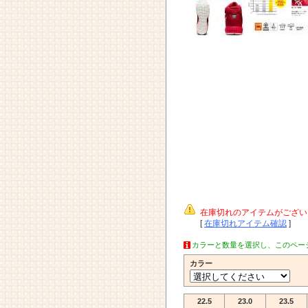
在庫切れのアイテムがござい
[
在庫切れアイテム確認
]
カラーと数量を選択し、このペー
カラー
22.5
23.0
23.5