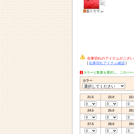
在庫切れのアイテムがござい
[
在庫切れアイテム確認
]
カラーと数量を選択し、このペー
カラー
21.5
22.0
22.
24.5
25.0
25.
27.5
28.0
29.