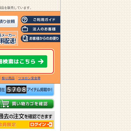
業用品を販売しています。
祭り用品
ツヨロン安全帯