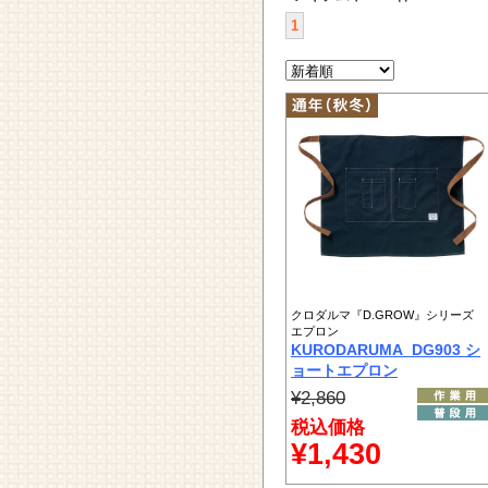
1
クロダルマ『D.GROW』シリーズ
エプロン
KURODARUMA_DG903 シ
ョートエプロン
¥2,860
税込価格
¥1,430