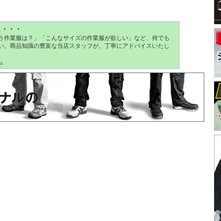
ら・・・
う作業服は？」「こんなサイズの作業服が欲しい」など、何でも
い。商品知識の豊富な当店スタッフが、丁寧にアドバイスいたし
ム