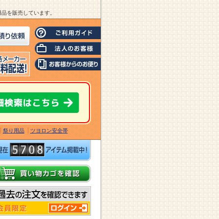
業用品を販売しています。
祭り用品
ツヨロン安全帯