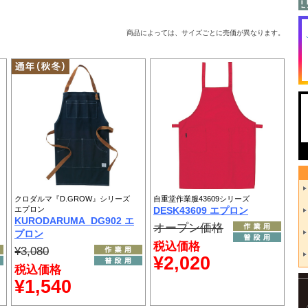
商品によっては、サイズごとに売価が異なります。
クロダルマ『D.GROW』シリーズ
自重堂作業服43609シリーズ
エプロン
DESK43609 エプロン
KURODARUMA_DG902 エ
オープン価格
プロン
税込価格
¥3,080
¥2,020
税込価格
¥1,540