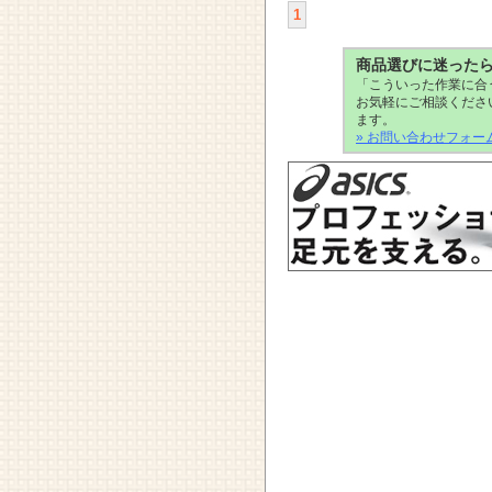
1
商品選びに迷った
「こういった作業に合
お気軽にご相談くださ
ます。
» お問い合わせフォー