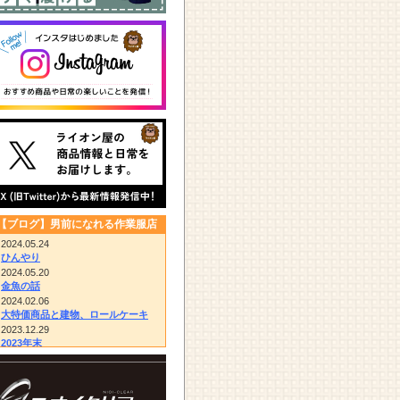
【ブログ】男前になれる作業服店
2024.05.24
ひんやり
2024.05.20
金魚の話
2024.02.06
大特価商品と建物、ロールケーキ
2023.12.29
2023年末
2023.12.14
びっくりドンキー/胴付き長靴