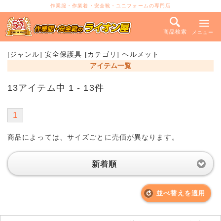
作業服・作業着・安全靴・ユニフォームの専門店
商品検索
メニュー
[ジャンル] 安全保護具 [カテゴリ] ヘルメット
アイテム一覧
13アイテム中 1 - 13件
1
商品によっては、サイズごとに売価が異なります。
新着順
並べ替えを適用