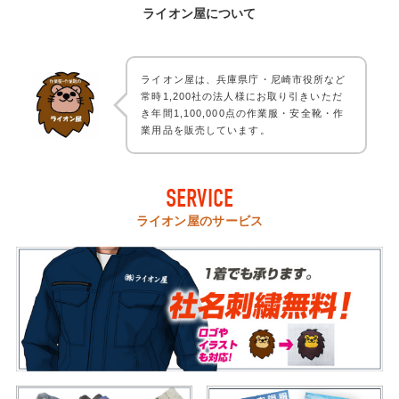
ライオン屋について
ライオン屋は、兵庫県庁・尼崎市役所など
常時1,200社の法人様にお取り引きいただ
き年間1,100,000点の作業服・安全靴・作
業用品を販売しています。
SERVICE
ライオン屋のサービス