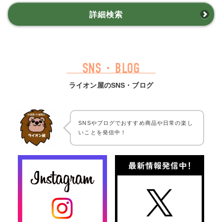
詳細検索
SNS・BLOG
ライオン屋のSNS・ブログ
SNSやブログでおすすめ商品や日常の楽し
いことを発信中！