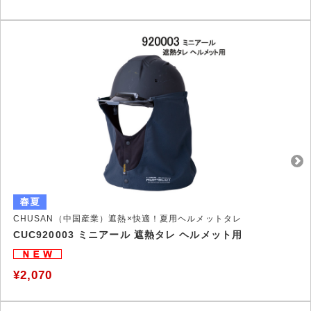
CHUSAN（中国産業）遮熱×快適！夏用ヘルメットタレ
CUC920003 ミニアール 遮熱タレ ヘルメット用
¥2,070