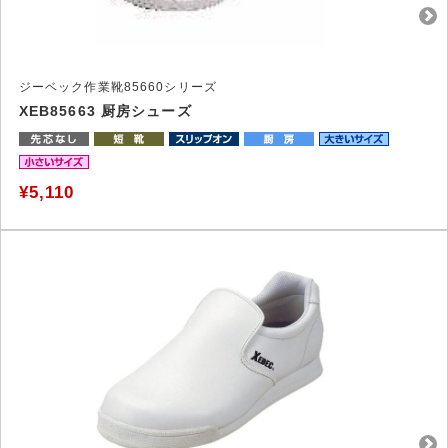
ジーベック作業靴85660シリーズ
XEB85663 厨房シューズ
¥5,110