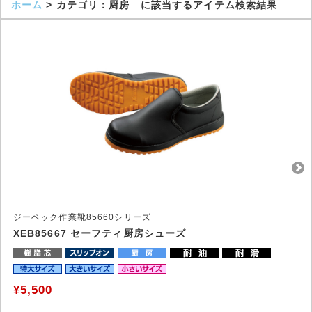
ホーム
> カテゴリ：厨房 に該当するアイテム検索結果
ジーベック作業靴85660シリーズ
XEB85667 セーフティ厨房シューズ
¥5,500