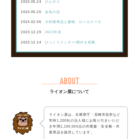
2024.05.24
ひんやり
2024.05.20
金魚の話
2024.02.06
大特価商品と建物、ロールケーキ
2023.12.29
2023年末
2023.12.14
びっくりドンキー/胴付き長靴
ABOUT
ライオン屋について
ライオン屋は、兵庫県庁・尼崎市役所など
常時1,200社の法人様にお取り引きいただ
き年間1,100,000点の作業服・安全靴・作
業用品を販売しています。