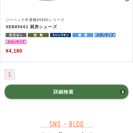
ジーベック作業靴85660シリーズ
XEB85661 厨房シューズ
¥4,180
1
詳細検索
SNS・BLOG