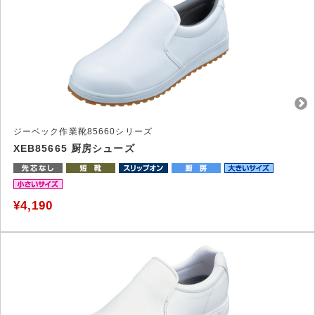
ジーベック作業靴85660シリーズ
XEB85665 厨房シューズ
¥4,190