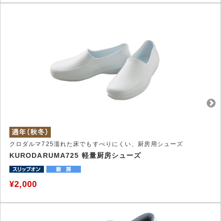
クロダルマ725濡れた床でもすべりにくい、厨房用シューズ
KURODARUMA725 軽量厨房シューズ
¥2,000