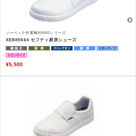
ジーベック作業靴85660シリーズ
XEB85664 セフティ厨房シューズ
¥5,500