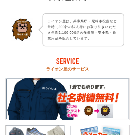
ライオン屋は、兵庫県庁・尼崎市役所など
常時1,200社の法人様にお取り引きいただ
き年間1,100,000点の作業服・安全靴・作
業用品を販売しています。
SERVICE
ライオン屋のサービス