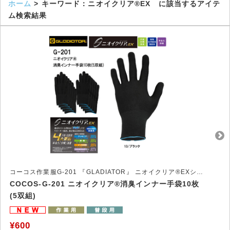
ホーム
> キーワード：ニオイクリア®EX に該当するアイテ
ム検索結果
コーコス作業服G-201 『GLADIATOR』 ニオイクリア®EXシリーズ
COCOS-G-201 ニオイクリア®消臭インナー手袋10枚
(5双組)
¥600