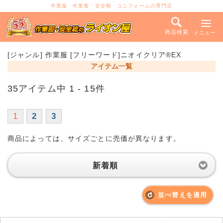
作業服・作業着・安全靴・ユニフォームの専門店
商品検索
メニュー
[ジャンル] 作業服 [フリーワード]ニオイクリア®EX
アイテム一覧
35アイテム中 1 - 15件
1
2
3
商品によっては、サイズごとに売価が異なります。
新着順
並べ替えを適用