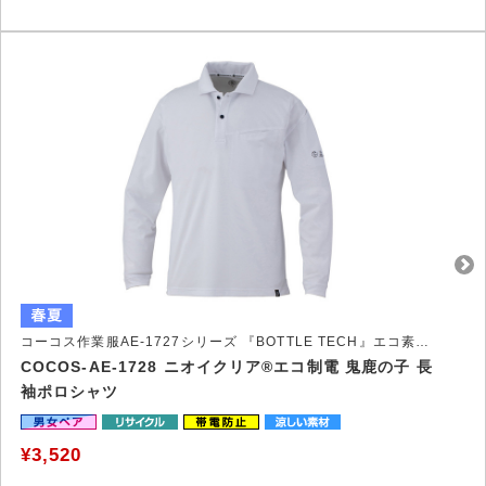
コーコス作業服AE-1727シリーズ 『BOTTLE TECH』エコ素材とニオイクリア®EXの鬼鹿の子ポロシャツ
COCOS-AE-1728 ニオイクリア®エコ制電 鬼鹿の子 長
袖ポロシャツ
¥3,520