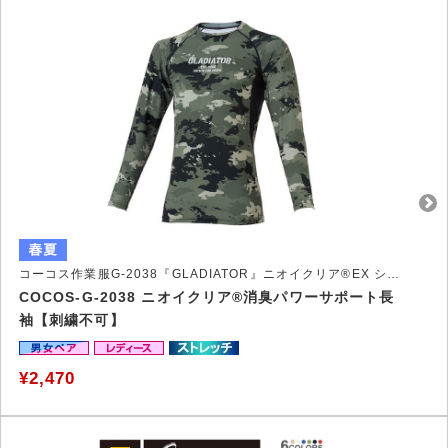
コーコス作業服G-2038『GLADIATOR』ニオイクリア®EX シリーズ
COCOS-G-2038 ニオイクリア®消臭パワーサポート長
袖【刺繍不可】
¥2,470