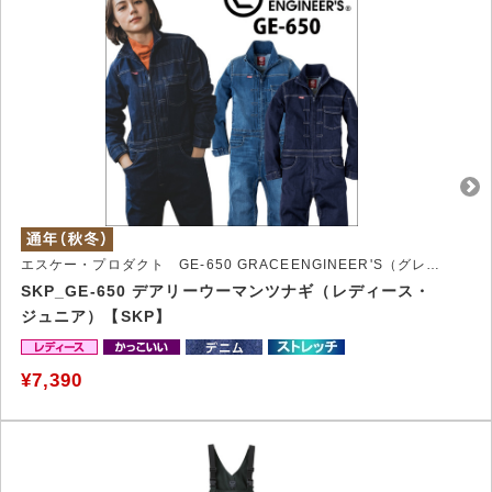
エスケー・プロダクト GE-650 GRACEENGINEER'S（グレイスエンジニアーズ）酪農女性発、働く女性行きツナギ
SKP_GE-650 デアリーウーマンツナギ（レディース・
ジュニア）【SKP】
¥7,390