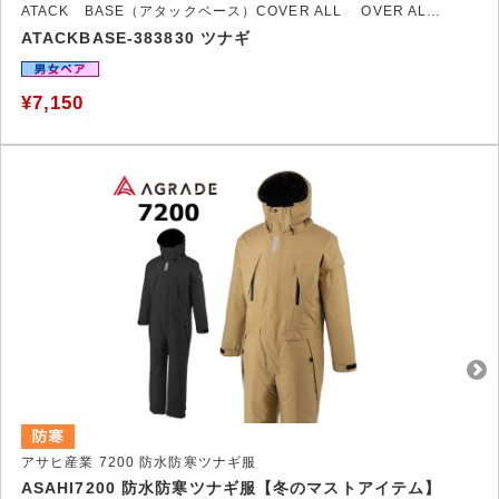
ATACK BASE（アタックベース）COVER ALL OVER ALLシリーズ
ATACKBASE-383830 ツナギ
¥7,150
アサヒ産業 7200 防水防寒ツナギ服
ASAHI7200 防水防寒ツナギ服【冬のマストアイテム】