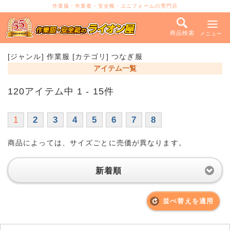
作業服・作業着・安全靴・ユニフォームの専門店
商品検索
メニュー
[ジャンル] 作業服 [カテゴリ] つなぎ服
アイテム一覧
120アイテム中 1 - 15件
1
2
3
4
5
6
7
8
商品によっては、サイズごとに売価が異なります。
新着順
並べ替えを適用