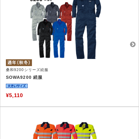
桑和9200シリーズ続服
SOWA9200 続服
¥5,110