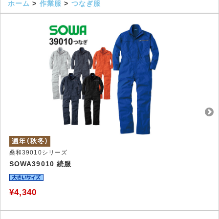
ホーム
>
作業服
>
つなぎ服
桑和39010シリーズ
SOWA39010 続服
¥4,340