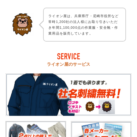
ライオン屋は、兵庫県庁・尼崎市役所など
常時1,200社の法人様にお取り引きいただ
き年間1,100,000点の作業服・安全靴・作
業用品を販売しています。
SERVICE
ライオン屋のサービス