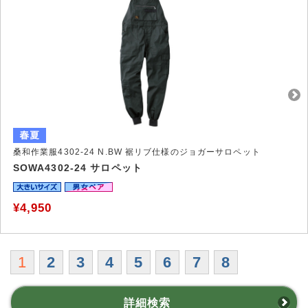
桑和作業服4302-24 N.BW 裾リブ仕様のジョガーサロペット
SOWA4302-24 サロペット
¥4,950
1
2
3
4
5
6
7
8
詳細検索