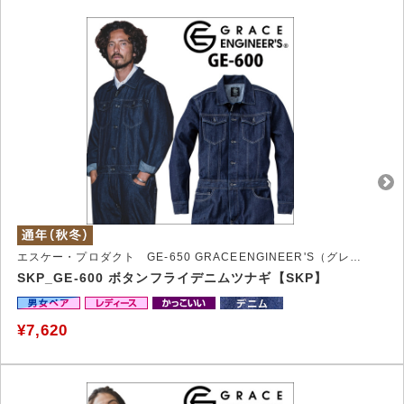
エスケー・プロダクト GE-650 GRACEENGINEER'S（グレイスエンジニアーズ）ボタンフライのGRACE ENGINEER'Sらしいデニムツナギ
SKP_GE-600 ボタンフライデニムツナギ【SKP】
¥7,620