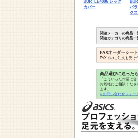
BURTLE4096 レッグ
BUR
カバー
バラ
クス
関連メーカーの商品一
関連カテゴリの商品一
FAXオーダーシー
FAXでのご注文も受け
商品選びに迷った
「こういった作業に合
お気軽にご相談くださ
ます。
» お問い合わせフォー