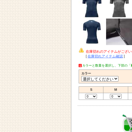
在庫切れのアイテムがござい
[
在庫切れアイテム確認
]
カラーと数量を選択し、下部の「
カラー
S
M