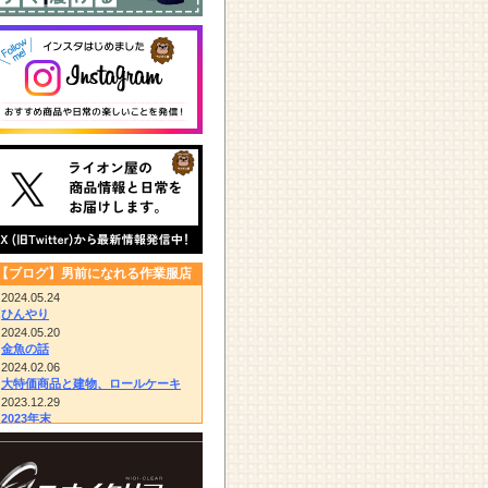
【ブログ】男前になれる作業服店
2024.05.24
ひんやり
2024.05.20
金魚の話
2024.02.06
大特価商品と建物、ロールケーキ
2023.12.29
2023年末
2023.12.14
びっくりドンキー/胴付き長靴