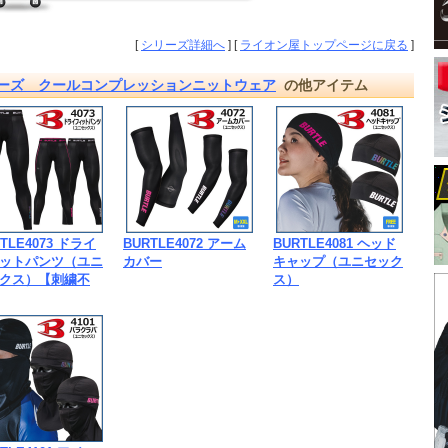
[
シリーズ詳細へ
] [
ライオン屋トップページに戻る
]
リーズ クールコンプレッションニットウェア
の他アイテム
TLE4073 ドライ
BURTLE4072 アーム
BURTLE4081 ヘッド
ットパンツ（ユニ
カバー
キャップ（ユニセック
クス）【刺繍不
ス）