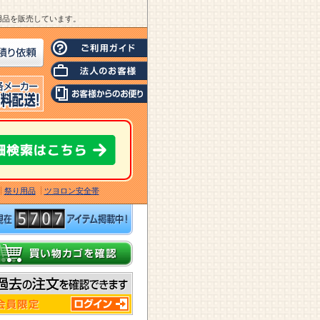
業用品を販売しています。
祭り用品
ツヨロン安全帯