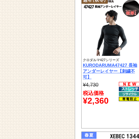
クロダルマ427シリーズ
KURODARUMA47427 長袖
アンダーレイヤー【刺繍不
可】
¥4,730
税込価格
¥2,360