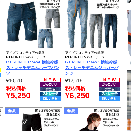
アイズフロンティア作業服
アイズフロンティア作業服
IZFRONTIER7453シリーズ
IZFRONTIER7453シリーズ
IZFRONTIER7454 接触冷感
IZFRONTIER7453 接触冷感
ストレッチデニムハーフパン
ストレッチデニムジョガーパ
ツ
ンツ
¥10,516
¥12,518
税込価格
税込価格
¥5,250
¥6,250