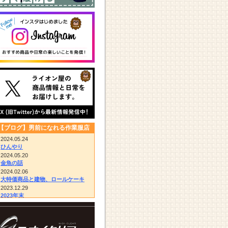
【ブログ】男前になれる作業服店
2024.05.24
ひんやり
2024.05.20
金魚の話
2024.02.06
大特価商品と建物、ロールケーキ
2023.12.29
2023年末
2023.12.14
びっくりドンキー/胴付き長靴