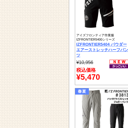
アイズフロンティア作業服
IZFRONTIER5400シリーズ
IZFRONTIER5404 パウダー
エアーストレッチハーフパ
ツ
¥10,956
税込価格
¥5,470