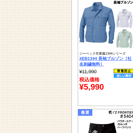
ジーベック作業服1344シリーズ
XEB1344 長袖ブルゾン［社
名刺繍無料］
¥11,990
税込価格
¥5,990