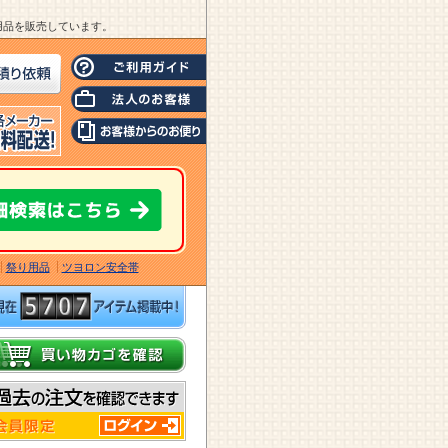
業用品を販売しています。
祭り用品
ツヨロン安全帯