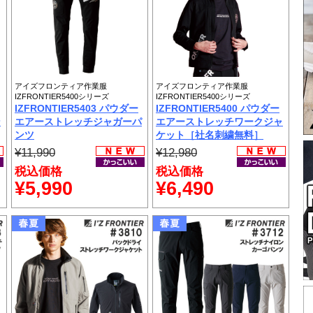
アイズフロンティア作業服
アイズフロンティア作業服
IZFRONTIER5400シリーズ
IZFRONTIER5400シリーズ
IZFRONTIER5403 パウダー
IZFRONTIER5400 パウダー
ン
エアーストレッチジャガーパ
エアーストレッチワークジャ
ンツ
ケット［社名刺繍無料］
¥11,990
¥12,980
税込価格
税込価格
¥5,990
¥6,490