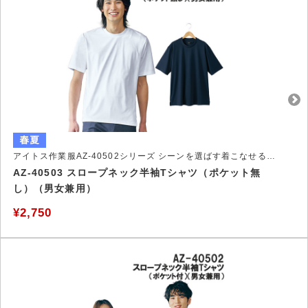
アイトス作業服AZ-40502シリーズ シーンを選ばす着こなせるSlope Neck－Tシャツ
AZ-40503 スロープネック半袖Tシャツ（ポケット無
し）（男女兼用）
¥2,750