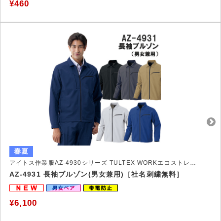
¥460
アイトス作業服AZ-4930シリーズ TULTEX WORKエコストレッチ裏綿作業服
AZ-4931 長袖ブルゾン(男女兼用)［社名刺繍無料］
¥6,100