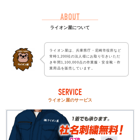
ABOUT
ライオン屋について
ライオン屋は、兵庫県庁・尼崎市役所など
常時1,200社の法人様にお取り引きいただ
き年間1,100,000点の作業服・安全靴・作
業用品を販売しています。
SERVICE
ライオン屋のサービス