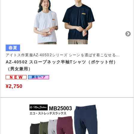
アイトス作業服AZ-40502シリーズ シーンを選ばす着こなせるSlope Neck－Tシャツ
AZ-40502 スロープネック半袖Tシャツ（ポケット付）
（男女兼用）
¥2,750