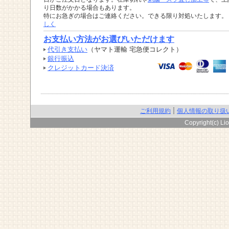
り日数がかかる場合もあります。
特にお急ぎの場合はご連絡ください。できる限り対処いたします。
しく
お支払い方法がお選びいただけます
代引き支払い
（ヤマト運輸 宅急便コレクト）
銀行振込
クレジットカード決済
ご利用規約
個人情報の取り扱
Copyright(c) Lio