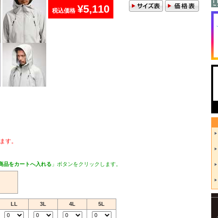
¥5,110
税込価格
ます。
商品をカートへ入れる
」ボタンをクリックします。
LL
3L
4L
5L