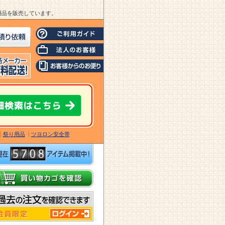
業用品を販売しています。
祭り用品
ツヨロン安全帯