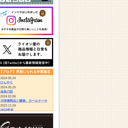
【ブログ】男前になれる作業服店
2024.05.24
ひんやり
2024.05.20
金魚の話
2024.02.06
大特価商品と建物、ロールケーキ
2023.12.29
2023年末
2023.12.14
びっくりドンキー/胴付き長靴