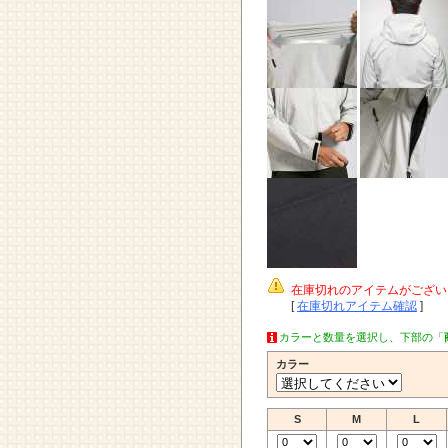
在庫切れのアイテムがござい
[
在庫切れアイテム確認
]
カラーと数量を選択し、下部の「
カラー
S
M
L