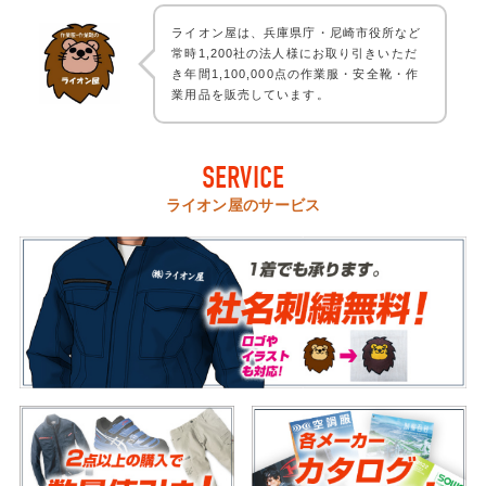
ライオン屋は、兵庫県庁・尼崎市役所など
常時1,200社の法人様にお取り引きいただ
き年間1,100,000点の作業服・安全靴・作
業用品を販売しています。
SERVICE
ライオン屋のサービス