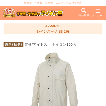
作業服・作業着・安全靴・ユニフォームの専門店
商品検索
メニュー
AZ-58700
レインスーツ（B-10)
定番/アイトス ナイロン100％