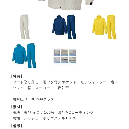
【特長】
フード取り外し 雨ブタ付きポケット 袖アジャスター 裏メ
ッシュ 裾ドローコード 反射帯
耐水圧10,000mmクラス
【素材】
表地：表/ナイロン100% 裏/PVCコーティング
裏地：メッシュ ポリエステル100%
【備考】