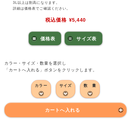
3L以上は割高になります。
詳細は価格表でご確認ください。
税込価格
¥5,440
価格表
サイズ表
カラー・サイズ・数量を選択し
「カートへ入れる」ボタンをクリックします。
カラー
サイズ
数 量
カートへ入れる