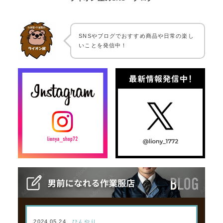
SNSやブログでおすすめ商品や日常の楽し
いことを発信中！
2024.05.24
ひんやり