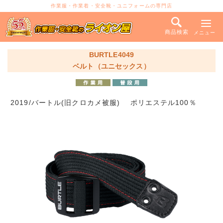
作業服・作業着・安全靴・ユニフォームの専門店
商品検索
メニュー
BURTLE4049
ベルト（ユニセックス）
2019/バートル(旧クロカメ被服) ポリエステル100％