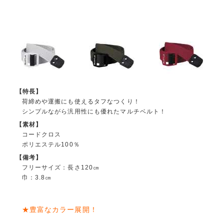
【特長】
荷締めや運搬にも使えるタフなつくり！
シンプルながら汎用性にも優れたマルチベルト！
【素材】
コードクロス
ポリエステル100％
【備考】
フリーサイズ：長さ120㎝
巾：3.8㎝
★豊富なカラー展開！