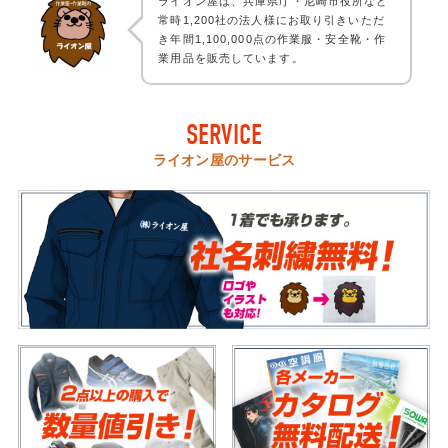
ライオン屋は、兵庫県庁・尼崎市役所など
常時1,200社の法人様にお取り引きいただ
き年間1,100,000点の作業服・安全靴・作
業用品を販売しています。
SERVICE
ライオン屋のサービス