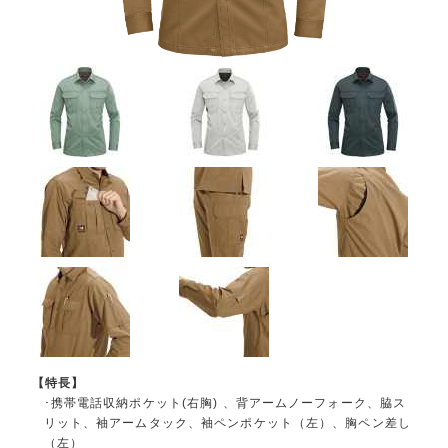
【特長】
･携帯電話収納ポケット(右胸) 、背アームノーフォーク、脇ス
リット、袖アームタック、袖ペンポケット（左）、胸ペン差し
（左）