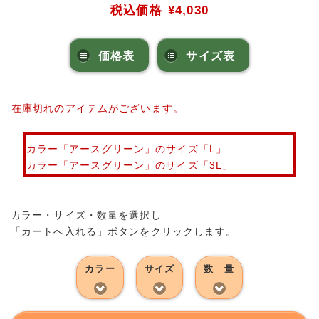
税込価格
¥4,030
価格表
サイズ表
在庫切れのアイテムがございます。
カラー「
アースグリーン
」のサイズ「
L
」
カラー「
アースグリーン
」のサイズ「
3L
」
カラー・サイズ・数量を選択し
「カートへ入れる」ボタンをクリックします。
カラー
サイズ
数 量