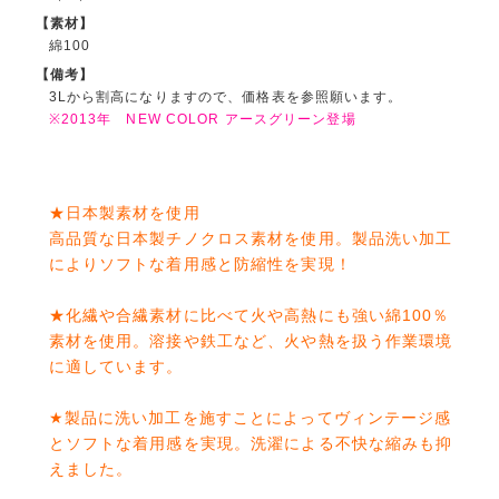
【素材】
綿100
【備考】
3Lから割高になりますので、価格表を参照願います。
※2013年 NEW COLOR アースグリーン登場
★日本製素材を使用
高品質な日本製チノクロス素材を使用。製品洗い加工
によりソフトな着用感と防縮性を実現！
★化繊や合繊素材に比べて火や高熱にも強い綿100％
素材を使用。溶接や鉄工など、火や熱を扱う作業環境
に適しています。
★製品に洗い加工を施すことによってヴィンテージ感
とソフトな着用感を実現。洗濯による不快な縮みも抑
えました。