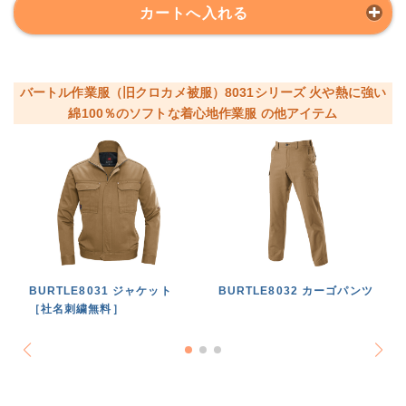
カートへ入れる
バートル作業服（旧クロカメ被服）8031シリーズ 火や熱に強い
綿100％のソフトな着心地作業服 の他アイテム
BURTLE8031 ジャケット
BURTLE8032 カーゴパンツ
［社名刺繍無料］