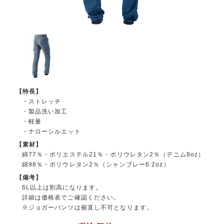
【特長】
・ストレッチ
・製品洗い加工
・軽量
・ナローシルエット
【素材】
綿77％・ポリエステル21％・ポリウレタン2％（デニム8oz）
綿98％・ポリウレタン2％（シャンブレー6.2oz）
【備考】
6L以上は割高になります。
詳細は価格表でご確認ください。
※ジョガーパンツは裾直し不可となります。