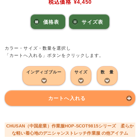
税込価格
¥4,450
価格表
サイズ表
カラー・サイズ・数量を選択し
「カートへ入れる」ボタンをクリックします。
インディゴブルー
サイズ
数 量
カートへ入れる
CHUSAN（中国産業）作業服HOP-SCOT9815シリーズ 柔らか
な軽い着心地のデニシャンストレッチ作業服 の他アイテム