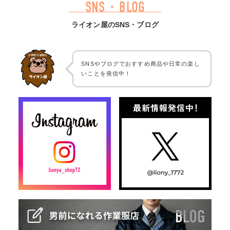
SNS・BLOG
ライオン屋のSNS・ブログ
SNSやブログでおすすめ商品や日常の楽し
いことを発信中！