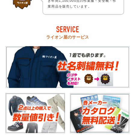
き年間1,100,000点の作業服・安全靴・作
業用品を販売しています。
SERVICE
ライオン屋のサービス