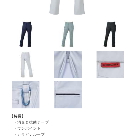
【特長】
・消臭＆抗菌テープ
・ワンポイント
・カラビナループ