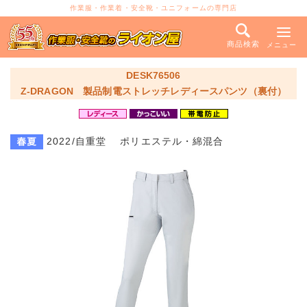
作業服・作業着・安全靴・ユニフォームの専門店
商品検索
メニュー
DESK76506
Z-DRAGON 製品制電ストレッチレディースパンツ（裏付）
2022/自重堂 ポリエステル・綿混合