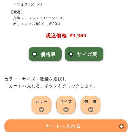
・マルチポケット
【素材】
交織ストレッチドビークロス
ポリエステル80％・綿20％
税込価格
¥3,360
価格表
サイズ表
カラー・サイズ・数量を選択し
「カートへ入れる」ボタンをクリックします。
カラー
サイズ
数 量
カートへ入れる