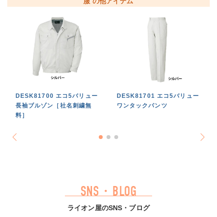
服 の他アイテム
DESK81700 エコ5バリュー
DESK81701 エコ5バリュー
長袖ブルゾン［社名刺繍無
ワンタックパンツ
料］
SNS・BLOG
ライオン屋のSNS・ブログ