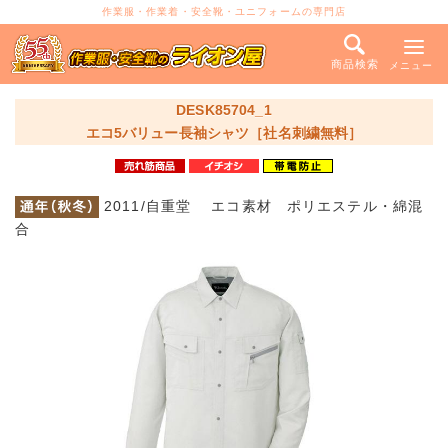
作業服・作業着・安全靴・ユニフォームの専門店
商品検索
メニュー
DESK85704_1
エコ5バリュー長袖シャツ［社名刺繍無料］
2011/自重堂 エコ素材 ポリエステル・綿混
合