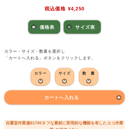
税込価格
¥4,250
価格表
サイズ表
カラー・サイズ・数量を選択し
「カートへ入れる」ボタンをクリックします。
カラー
サイズ
数 量
カートへ入れる
自重堂作業服81700タフな素材に実用的な機能を有したエコ作業