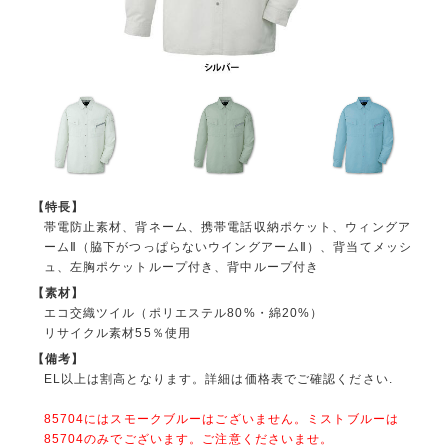
【特長】
帯電防止素材、背ネーム、携帯電話収納ポケット、ウィングア
ームⅡ（脇下がつっぱらないウイングアームⅡ）、背当てメッシ
ュ、左胸ポケットループ付き、背中ループ付き
【素材】
エコ交織ツイル（ポリエステル80%・綿20%）
リサイクル素材55％使用
【備考】
EL以上は割高となります。詳細は価格表でご確認ください.
85704にはスモークブルーはございません。ミストブルーは
85704のみでございます。ご注意くださいませ。