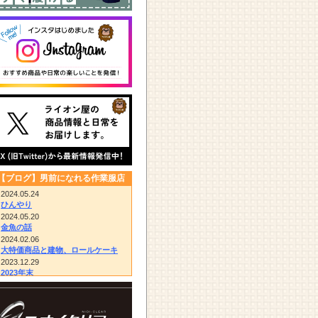
【ブログ】男前になれる作業服店
2024.05.24
ひんやり
2024.05.20
金魚の話
2024.02.06
大特価商品と建物、ロールケーキ
2023.12.29
2023年末
2023.12.14
びっくりドンキー/胴付き長靴