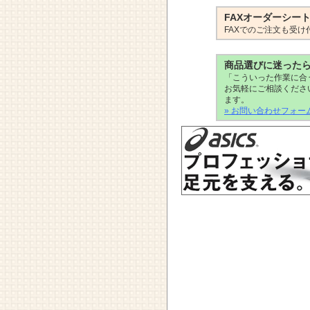
FAXオーダーシー
FAXでのご注文も受け
商品選びに迷った
「こういった作業に合
お気軽にご相談くださ
ます。
» お問い合わせフォー