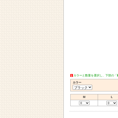
カラーと数量を選択し、下部の「
カラー
M
L