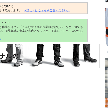
トについて
付けております。
» 詳しくはこちらをご覧ください。
ら・・・
う作業服は？」「こんなサイズの作業服が欲しい」など、何でも
い。商品知識の豊富な当店スタッフが、丁寧にアドバイスいたし
ム