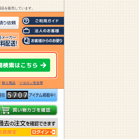
業用品を販売しています。
祭り用品
ツヨロン安全帯