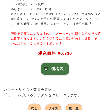
3.3V設定時：20時間以上
ゆらぎモード時：約4.6時間
※ゆらぎモードとは、出力電圧を7.2V～6.0Vを3秒間隔で緩や
かに変えて7.2Vでの使用した間隔をできるだけそこなうことな
く、動作時間を15%延長するモードです。（特許出願済）
廃番予定商品になりますので、メーカーの在庫がなくなり次第
に終了となります。ご注文受付後に在庫の有無をご連絡させて
いただきますことをご了承願います。
税込価格
¥6,710
価格表
カラー・サイズ・数量を選択し
「カートへ入れる」ボタンをクリックします。
なし
サイズ
数 量