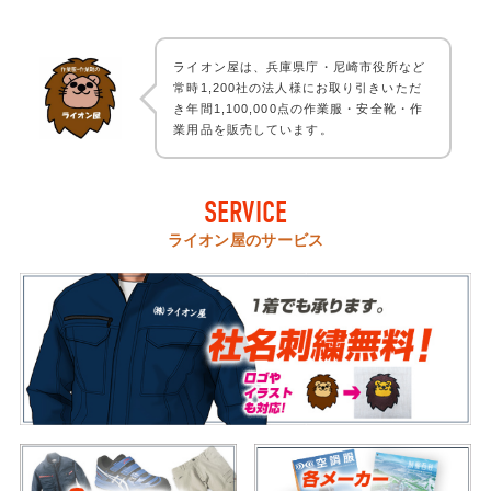
ライオン屋は、兵庫県庁・尼崎市役所など
常時1,200社の法人様にお取り引きいただ
き年間1,100,000点の作業服・安全靴・作
業用品を販売しています。
SERVICE
ライオン屋のサービス