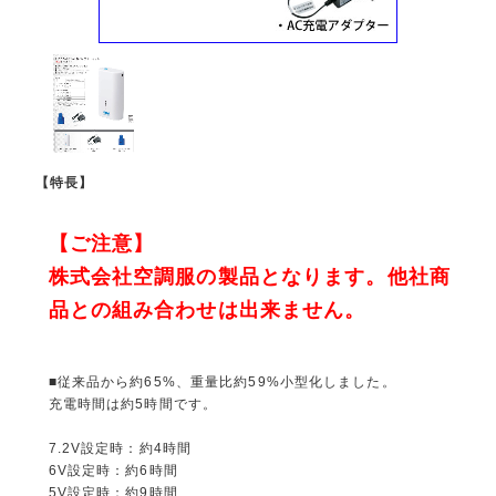
【特長】
【ご注意】
株式会社空調服の製品となります。他社商
品との組み合わせは出来ません。
■従来品から約65%、重量比約59%小型化しました。
充電時間は約5時間です。
7.2V設定時：約4時間
6V設定時：約6時間
5V設定時：約9時間