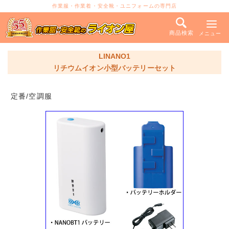
作業服・作業着・安全靴・ユニフォームの専門店
商品検索
メニュー
LINANO1
リチウムイオン小型バッテリーセット
定番/空調服