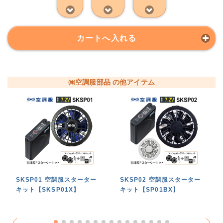
カートへ入れる
㈱空調服部品 の他アイテム
SKSP01 空調服スターター
SKSP02 空調服スターター
キット【SKSP01X】
キット【SP01BX】