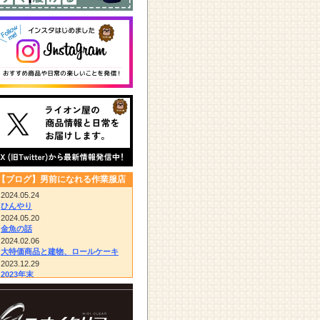
【ブログ】男前になれる作業服店
2024.05.24
ひんやり
2024.05.20
金魚の話
2024.02.06
大特価商品と建物、ロールケーキ
2023.12.29
2023年末
2023.12.14
びっくりドンキー/胴付き長靴