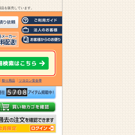
業用品を販売しています。
祭り用品
ツヨロン安全帯