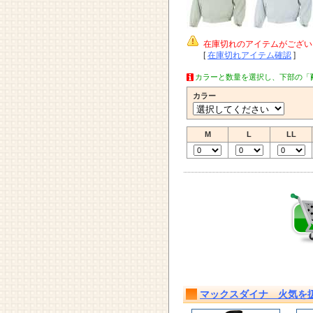
在庫切れのアイテムがござい
[
在庫切れアイテム確認
]
カラーと数量を選択し、下部の「
カラー
M
L
LL
マックスダイナ 火気を