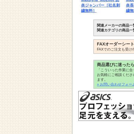
炎ジャンパー［社名刺
炎長
繍無料］
繍無
関連メーカーの商品一
関連カテゴリの商品一
FAXオーダーシー
FAXでのご注文も受け
商品選びに迷った
「こういった作業に合
お気軽にご相談くださ
ます。
» お問い合わせフォー