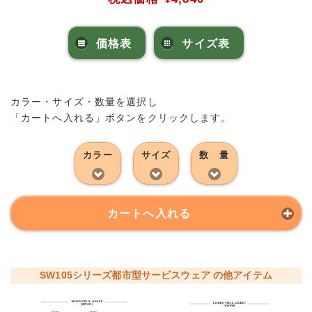
価格表
サイズ表
カラー・サイズ・数量を選択し
「カートへ入れる」ボタンをクリックします。
カラー
サイズ
数 量
カートへ入れる
SW105シリーズ都市型サービスウェア の他アイテム