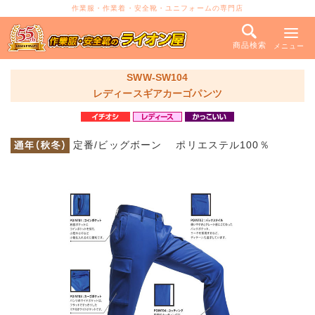
作業服・作業着・安全靴・ユニフォームの専門店
商品検索
メニュー
SWW-SW104
レディースギアカーゴパンツ
定番/ビッグボーン ポリエステル100％