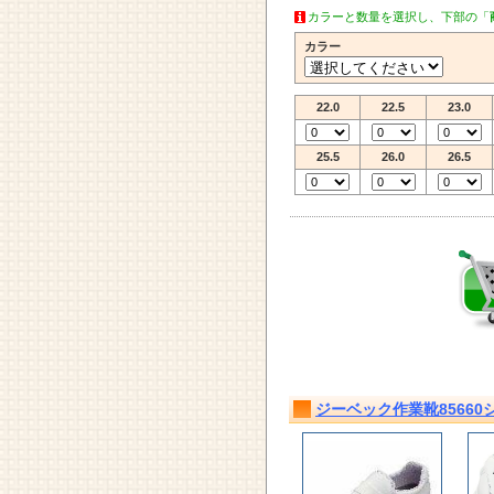
カラーと数量を選択し、下部の「
カラー
22.0
22.5
23.0
25.5
26.0
26.5
ジーベック作業靴85660