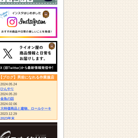
【ブログ】男前になれる作業服店
2024.05.24
ひんやり
2024.05.20
金魚の話
2024.02.06
大特価商品と建物、ロールケーキ
2023.12.29
2023年末
2023.12.14
びっくりドンキー/胴付き長靴