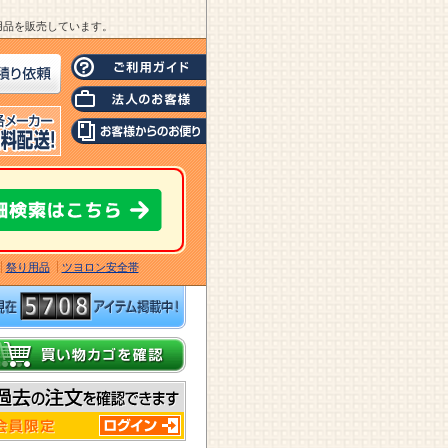
業用品を販売しています。
祭り用品
ツヨロン安全帯