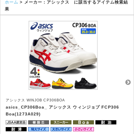
ホーム
> メーカー：アシックス に該当するアイテム検索結
果
アシックス WINJOB CP306BOA
asics_CP306Boa_ アシックス ウィンジョブ FCP306
Boa(1273A029)