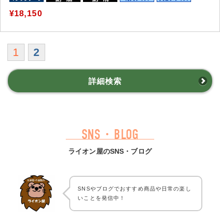
¥18,150
1
2
詳細検索
SNS・BLOG
ライオン屋のSNS・ブログ
SNSやブログでおすすめ商品や日常の楽し
いことを発信中！