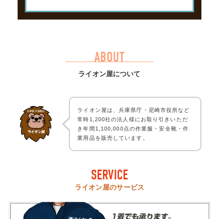
ABOUT
ライオン屋について
ライオン屋は、兵庫県庁・尼崎市役所など
常時1,200社の法人様にお取り引きいただ
き年間1,100,000点の作業服・安全靴・作
業用品を販売しています。
SERVICE
ライオン屋のサービス