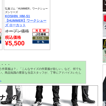
弘進ゴム「HUMMER」ワークシュー
ズシリーズ
KOSHIN_HM-S1
【HUMMER】ワークシュー
ズ ローカット
オープン価格
税込価格
¥5,500
ら・・・
う作業服は？」「こんなサイズの作業服が欲しい」など、何でも
い。商品知識の豊富な当店スタッフが、丁寧にアドバイスいたし
ム