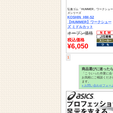
弘進ゴム「HUMMER」ワークシュー
ズシリーズ
KOSHIN_HM-S2
【HUMMER】ワークシュー
ズ ミドルカット
オープン価格
税込価格
¥6,050
1
商品選びに迷った
「こういった作業に合
お気軽にご相談くださ
ます。
» お問い合わせフォー