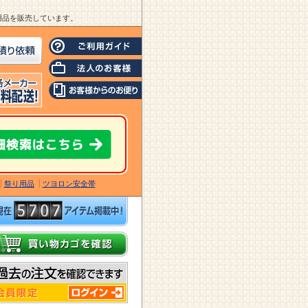
業用品を販売しています。
祭り用品
ツヨロン安全帯