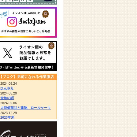
【ブログ】男前になれる作業服店
2024.05.24
ひんやり
2024.05.20
金魚の話
2024.02.06
大特価商品と建物、ロールケーキ
2023.12.29
2023年末
2023.12.14
びっくりドンキー/胴付き長靴