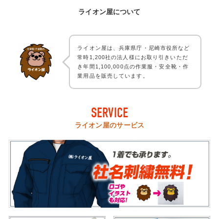
ライオン屋について
ライオン屋は、兵庫県庁・尼崎市役所など
常時1,200社の法人様にお取り引きいただ
き年間1,100,000点の作業服・安全靴・作
業用品を販売しています。
SERVICE
ライオン屋のサービス