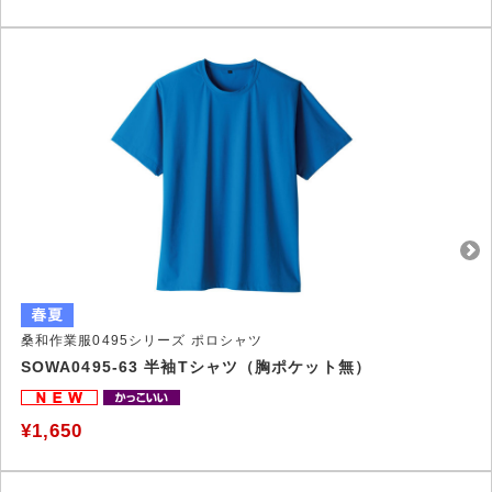
桑和作業服0495シリーズ ポロシャツ
SOWA0495-63 半袖Tシャツ（胸ポケット無）
¥1,650