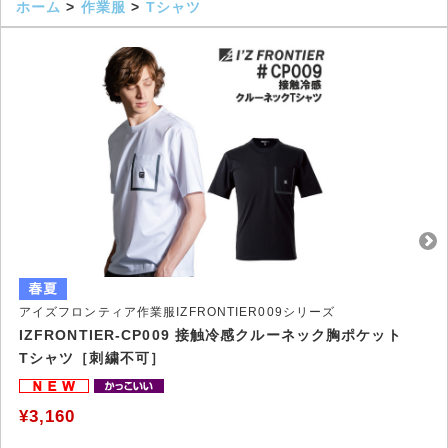
ホーム
>
作業服
>
Tシャツ
アイズフロンティア作業服IZFRONTIER009シリーズ
IZFRONTIER-CP009 接触冷感クルーネック胸ポケット
Tシャツ［刺繍不可］
¥3,160