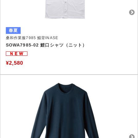
桑和作業服7985 鯔背INASE
SOWA7985-02 鯉口シャツ（ニット）
¥2,580