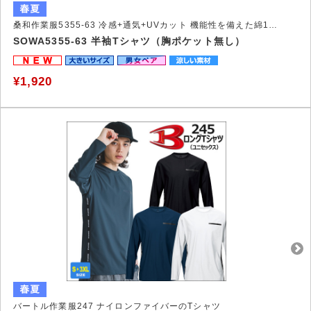
桑和作業服5355-63 冷感+通気+UVカット 機能性を備えた綿100％Ｔシャツ
SOWA5355-63 半袖Tシャツ（胸ポケット無し）
¥1,920
バートル作業服247 ナイロンファイバーのTシャツ