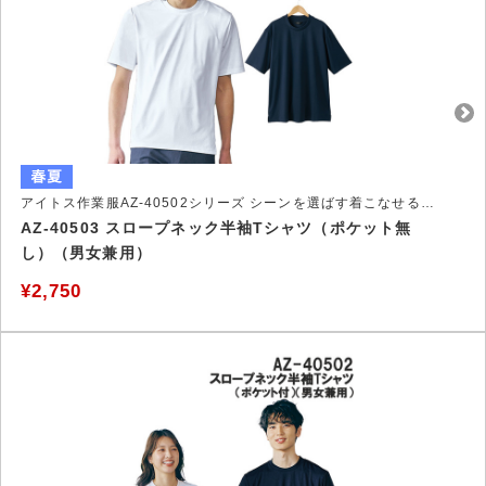
アイトス作業服AZ-40502シリーズ シーンを選ばす着こなせるSlope Neck－Tシャツ
AZ-40503 スロープネック半袖Tシャツ（ポケット無
し）（男女兼用）
¥2,750