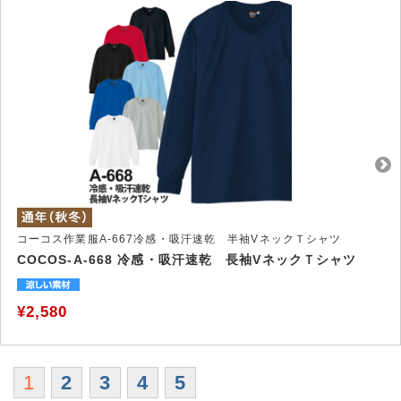
コーコス作業服A-667冷感・吸汗速乾 半袖VネックＴシャツ
COCOS-A-668 冷感・吸汗速乾 長袖VネックＴシャツ
¥2,580
1
2
3
4
5