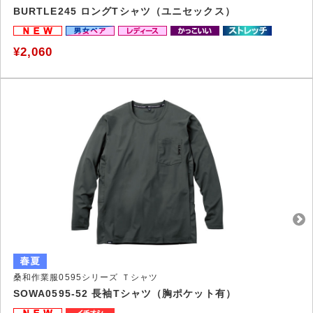
BURTLE245 ロングTシャツ（ユニセックス）
¥2,060
桑和作業服0595シリーズ Ｔシャツ
SOWA0595-52 長袖Tシャツ（胸ポケット有）