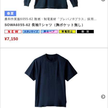
桑和作業服6055-62 難燃・制電素材「プレパノ®プラス」採用の安全で快適なＴシャツ
SOWA6055-62 長袖Tシャツ（胸ポケット無し）
¥7,150