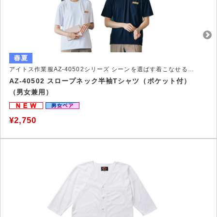
アイトス作業服AZ-40502シリーズ シーンを選ばす着こなせるSlope Neck－Tシャツ
AZ-40502 スロープネック半袖Tシャツ（ポケット付）
（男女兼用）
¥2,750