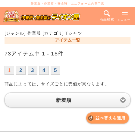
作業服・作業着・安全靴・ユニフォームの専門店
商品検索
メニュー
[ジャンル] 作業服 [カテゴリ] Tシャツ
アイテム一覧
73アイテム中 1 - 15件
1
2
3
4
5
商品によっては、サイズごとに売価が異なります。
新着順
並べ替えを適用