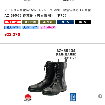
アイトス安全靴AZ-59204シリーズ 消防・救急活動向け安全靴
AZ-59505 作業靴（男女兼用）（F70）
¥22,270