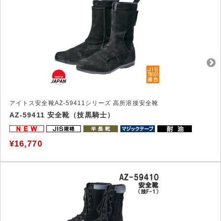
アイトス安全靴AZ-59411シリーズ 高所溶接安全靴
AZ-59411 安全靴（技黒騎士）
¥16,770