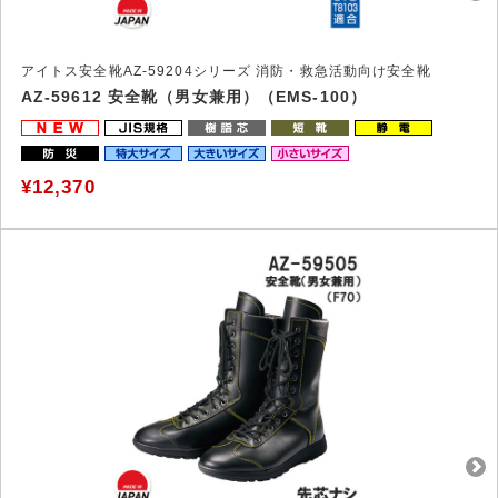
アイトス安全靴AZ-59204シリーズ 消防・救急活動向け安全靴
AZ-59612 安全靴（男女兼用）（EMS-100）
¥12,370