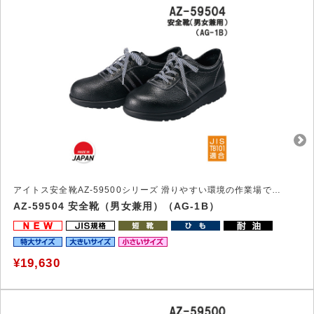
アイトス安全靴AZ-59500シリーズ 滑りやすい環境の作業場で力を発揮する安全靴
AZ-59504 安全靴（男女兼用）（AG-1B）
¥19,630