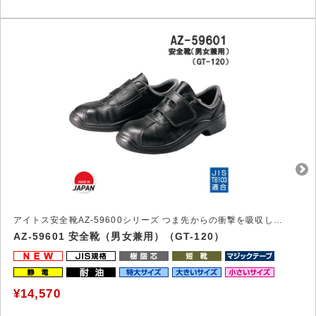
アイトス安全靴AZ-59600シリーズ つま先からの衝撃を吸収し、足を守る安全靴
AZ-59601 安全靴（男女兼用）（GT-120）
¥14,570