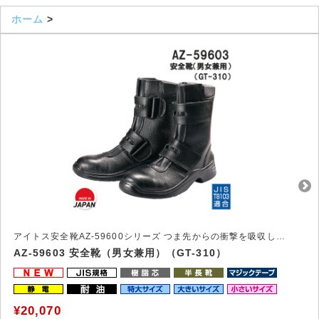
ホーム
>
アイトス安全靴AZ-59600シリーズ つま先からの衝撃を吸収し、足を守る安全靴
AZ-59603 安全靴（男女兼用）（GT-310）
¥20,070