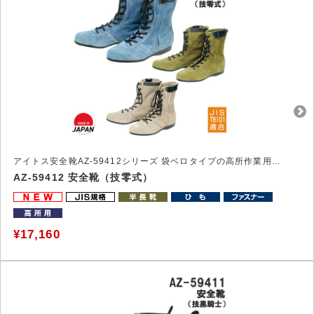
アイトス安全靴AZ-59412シリーズ 袋ベロタイプの高所作業用安全靴
AZ-59412 安全靴（技零式）
¥17,160