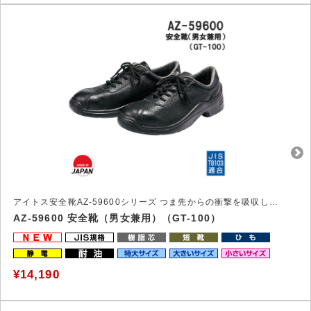
アイトス安全靴AZ-59600シリーズ つま先からの衝撃を吸収し、足を守る安全靴
AZ-59600 安全靴（男女兼用）（GT-100）
¥14,190