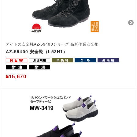
アイトス安全靴AZ-59400シリーズ 高所作業安全靴
AZ-59400 安全靴（L53H1）
¥15,670