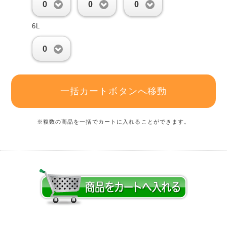
0
0
0
6L
0
一括カートボタンへ移動
※複数の商品を一括でカートに入れることができます。