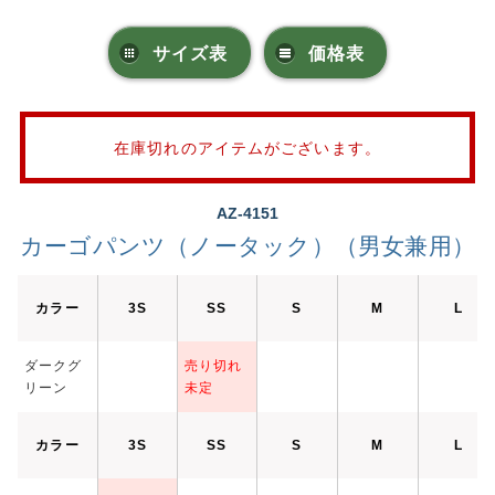
サイズ表
価格表
在庫切れのアイテムがございます。
AZ-4151
カーゴパンツ（ノータック）（男女兼用）
カラー
3S
SS
S
M
L
ダークグ
売り切れ
リーン
未定
カラー
3S
SS
S
M
L