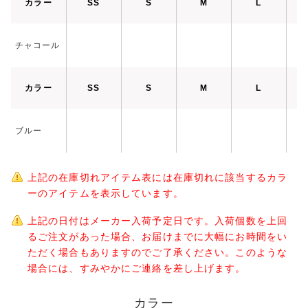
カラー
SS
S
M
L
チャコール
カラー
SS
S
M
L
ブルー
上記の在庫切れアイテム表には在庫切れに該当するカラ
ーのアイテムを表示しています。
上記の日付はメーカー入荷予定日です。入荷個数を上回
るご注文があった場合、お届けまでに大幅にお時間をい
ただく場合もありますのでご了承ください。このような
場合には、すみやかにご連絡を差し上げます。
カラー