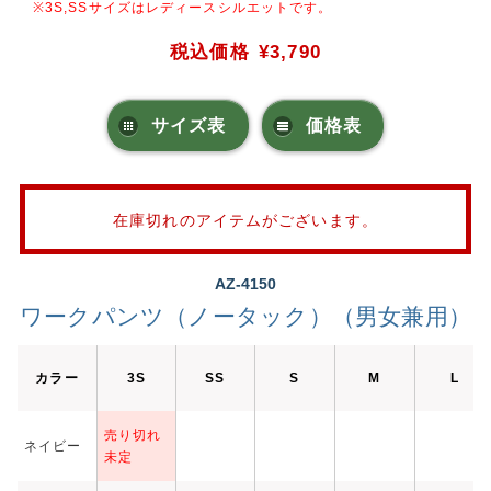
※3S,SSサイズはレディースシルエットです。
税込価格
¥3,790
サイズ表
価格表
在庫切れのアイテムがございます。
AZ-4150
ワークパンツ（ノータック）（男女兼用）
カラー
3S
SS
S
M
L
売り切れ
ネイビー
未定