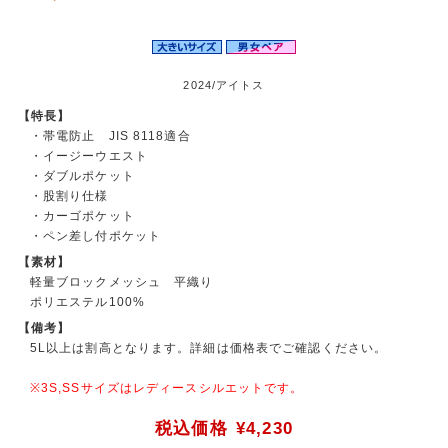
2024/アイトス
【特長】
・帯電防止 JIS 8118適合
・イージーウエスト
・ダブルポケット
・股割り仕様
・カーゴポケット
・ペン差し付ポケット
【素材】
軽量ブロックメッシュ 平織り
ポリエステル100%
【備考】
5L以上は割高となります。詳細は価格表でご確認ください。
※3S,SSサイズはレディースシルエットです。
税込価格
¥4,230