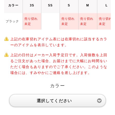
カラー
3S
SS
S
M
L
売り切れ
売り切れ
売り切れ
売り切れ
ブラック
未定
未定
未定
未定
上記の在庫切れアイテム表には在庫切れに該当するカラ
ーのアイテムを表示しています。
上記の日付はメーカー入荷予定日です。入荷個数を上回
るご注文があった場合、お届けまでに大幅にお時間をい
ただく場合もありますのでご了承ください。このような
場合には、すみやかにご連絡を差し上げます。
カラー
選択してください