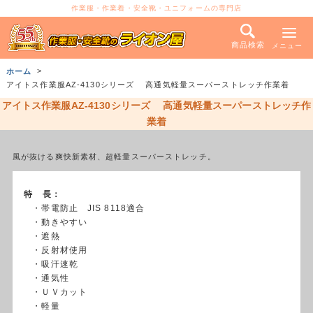
作業服・作業着・安全靴・ユニフォームの専門店
商品検索
メニュー
ホーム
アイトス作業服AZ-4130シリーズ 高通気軽量スーパーストレッチ作業着
アイトス作業服AZ-4130シリーズ 高通気軽量スーパーストレッチ作
業着
風が抜ける爽快新素材、超軽量スーパーストレッチ。
特 長：
・帯電防止 JIS 8118適合
・動きやすい
・遮熱
・反射材使用
・吸汗速乾
・通気性
・ＵＶカット
・軽量