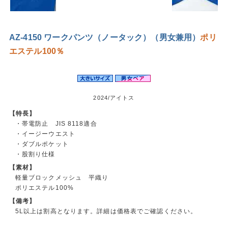
AZ-4150 ワークパンツ（ノータック）（男女兼用）
ポリ
エステル100％
2024/アイトス
【特長】
・帯電防止 JIS 8118適合
・イージーウエスト
・ダブルポケット
・股割り仕様
【素材】
軽量ブロックメッシュ 平織り
ポリエステル100%
【備考】
5L以上は割高となります。詳細は価格表でご確認ください。