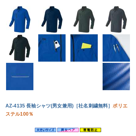
AZ-4135 長袖シャツ(男女兼用)［社名刺繍無料］
ポリエ
ステル100％