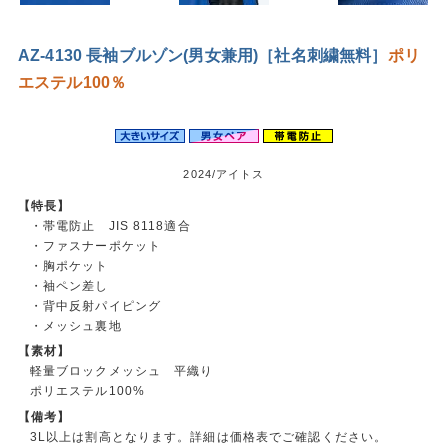
AZ-4130 長袖ブルゾン(男女兼用)［社名刺繍無料］
ポリ
エステル100％
2024/アイトス
【特長】
・帯電防止 JIS 8118適合
・ファスナーポケット
・胸ポケット
・袖ペン差し
・背中反射パイピング
・メッシュ裏地
【素材】
軽量ブロックメッシュ 平織り
ポリエステル100%
【備考】
3L以上は割高となります。詳細は価格表でご確認ください。