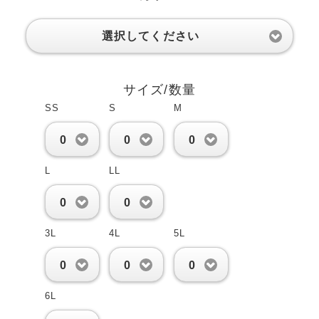
選択してください
サイズ/数量
SS
S
M
0
0
0
L
LL
0
0
3L
4L
5L
0
0
0
6L