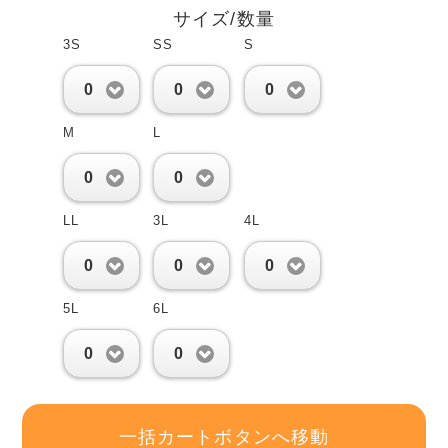
サイズ/数量
3S
SS
S
0
0
0
M
L
0
0
LL
3L
4L
0
0
0
5L
6L
0
0
一括カートボタンへ移動