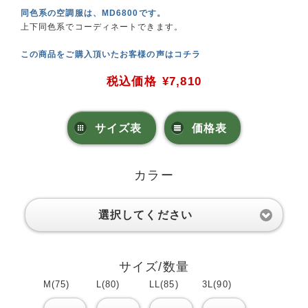
同色系の空調服は、MD6800です。
上下同色系でコーディネートできます。
この商品をご購入頂いたお客様の声はコチラ
税込価格
¥7,810
サイズ表
価格表
カラー
選択してください
サイズ/数量
M(75)
L(80)
LL(85)
3L(90)