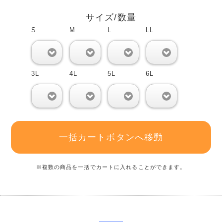
サイズ/数量
S
M
L
LL
0
0
0
0
3L
4L
5L
6L
0
0
0
0
一括カートボタンへ移動
※複数の商品を一括でカートに入れることができます。