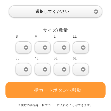
選択してください
サイズ/数量
S
M
L
LL
0
0
0
0
3L
4L
5L
6L
0
0
0
0
一括カートボタンへ移動
※複数の商品を一括でカートに入れることができます。