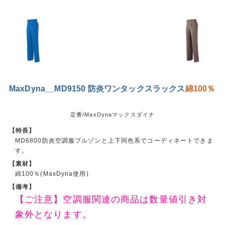
MaxDyna__MD9150 防炎ワンタックスラックス
綿100％
定番/MaxDynaマックスダイナ
【特長】
MD6800防炎空調服ブルゾンと上下同色系でコーディネートできま
す。
【素材】
綿100％(MaxDyna使用)
【備考】
【ご注意】空調服関連の商品は数量値引き対
象外となります。