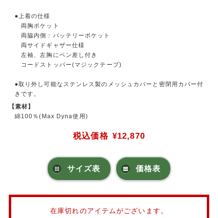
●上着の仕様
両胸ポケット
両脇内側：バッテリーポケット
両サイドギャザー仕様
左袖、左胸にペン差し付き
コードストッパー(マジックテープ)
●取り外し可能なステンレス製のメッシュカバーと密閉用カバー付
きです。
【素材】
綿100％(Max Dyna使用)
税込価格
¥12,870
サイズ表
価格表
在庫切れのアイテムがございます。