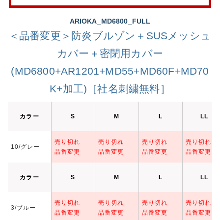
ARIOKA_MD6800_FULL
＜品番変更＞防炎ブルゾン＋SUSメッシュ
カバー＋密閉用カバー
(MD6800+AR1201+MD55+MD60F+MD70
K+加工)［社名刺繍無料］
カラー
S
M
L
LL
売り切れ
売り切れ
売り切れ
売り切れ
10/グレー
品番変更
品番変更
品番変更
品番変更
カラー
S
M
L
LL
売り切れ
売り切れ
売り切れ
売り切れ
3/ブルー
品番変更
品番変更
品番変更
品番変更