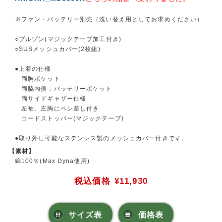
※ファン・バッテリー別売（洗い替え用としてお求めください）
○ブルゾン(マジックテープ加工付き)
○SUSメッシュカバー(2枚組)
●上着の仕様
両胸ポケット
両脇内側：バッテリーポケット
両サイドギャザー仕様
左袖、左胸にペン差し付き
コードストッパー(マジックテープ)
●取り外し可能なステンレス製のメッシュカバー付きです。
【素材】
綿100％(Max Dyna使用)
税込価格
¥11,930
サイズ表
価格表