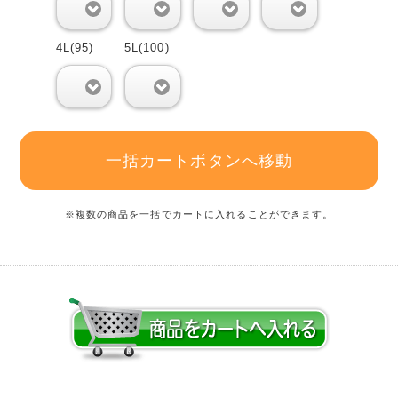
0
0
0
0
4L(95)
5L(100)
0
0
一括カートボタンへ移動
※複数の商品を一括でカートに入れることができます。