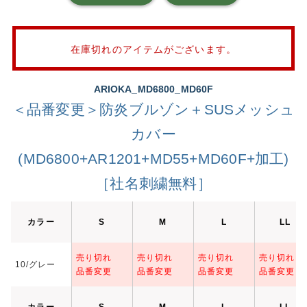
在庫切れのアイテムがございます。
ARIOKA_MD6800_MD60F
＜品番変更＞防炎ブルゾン＋SUSメッシュ
カバー
(MD6800+AR1201+MD55+MD60F+加工)
［社名刺繍無料］
カラー
S
M
L
LL
売り切れ
売り切れ
売り切れ
売り切れ
10/グレー
品番変更
品番変更
品番変更
品番変更
カラー
S
M
L
LL