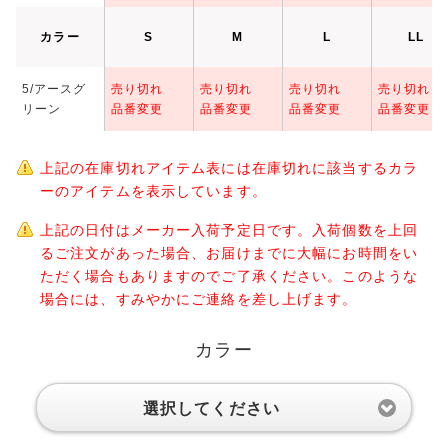
カラー
S
M
L
LL
5/アースグ
売り切れ
売り切れ
売り切れ
売り切れ
リーン
品番変更
品番変更
品番変更
品番変更
上記の在庫切れアイテム表には在庫切れに該当するカラ
ーのアイテムを表示しています。
上記の日付はメーカー入荷予定日です。入荷個数を上回
るご注文があった場合、お届けまでに大幅にお時間をい
ただく場合もありますのでご了承ください。このような
場合には、すみやかにご連絡を差し上げます。
カラー
選択してください