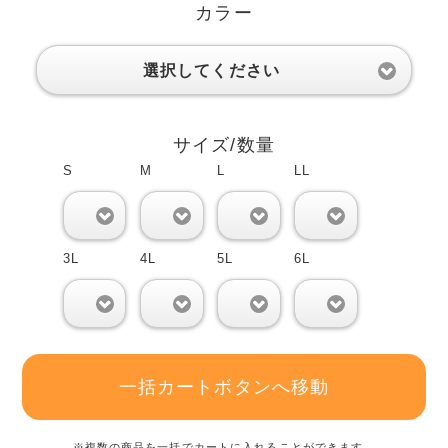
カラー
選択してください
サイズ/数量
S
M
L
LL
0
0
0
0
3L
4L
5L
6L
0
0
0
0
一括カートボタンへ移動
※複数の商品を一括でカートに入れることができます。