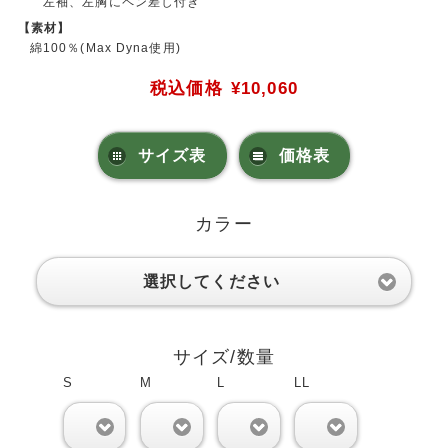
左袖、左胸にペン差し付き
【素材】
綿100％(Max Dyna使用)
税込価格
¥10,060
サイズ表
価格表
カラー
選択してください
サイズ/数量
S
M
L
LL
0
0
0
0