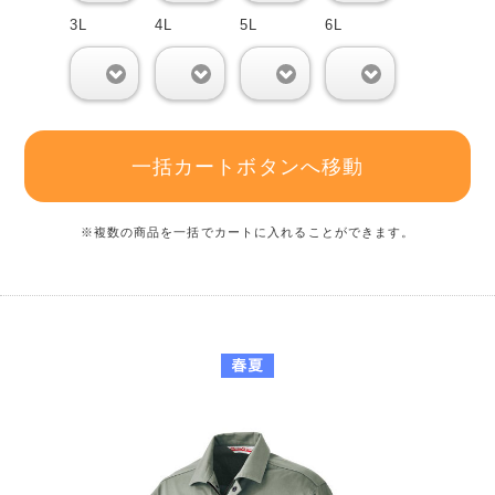
3L
4L
5L
6L
0
0
0
0
一括カートボタンへ移動
※複数の商品を一括でカートに入れることができます。