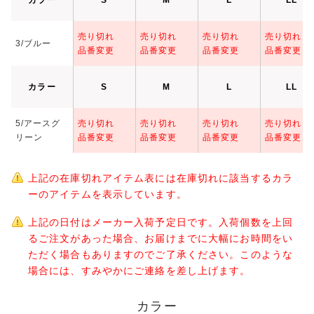
売り切れ
売り切れ
売り切れ
売り切れ
3/ブルー
品番変更
品番変更
品番変更
品番変更
カラー
S
M
L
LL
5/アースグ
売り切れ
売り切れ
売り切れ
売り切れ
リーン
品番変更
品番変更
品番変更
品番変更
上記の在庫切れアイテム表には在庫切れに該当するカラ
ーのアイテムを表示しています。
上記の日付はメーカー入荷予定日です。入荷個数を上回
るご注文があった場合、お届けまでに大幅にお時間をい
ただく場合もありますのでご了承ください。このような
場合には、すみやかにご連絡を差し上げます。
カラー