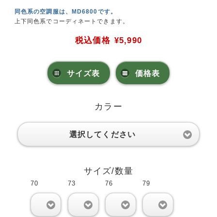
同色系の空調服は、MD6800です。
上下同色系でコーディネートできます。
税込価格
¥5,990
サイズ表
価格表
カラー
選択してください
サイズ/数量
70
73
76
79
0
0
0
0