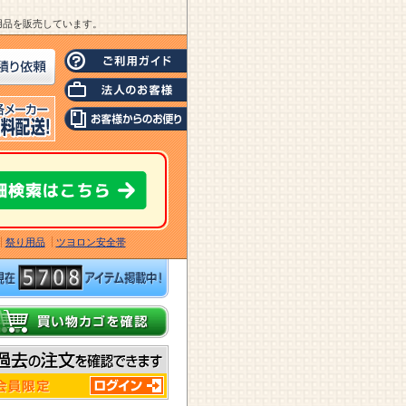
業用品を販売しています。
祭り用品
ツヨロン安全帯