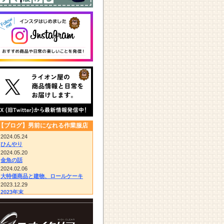
【ブログ】男前になれる作業服店
2024.05.24
ひんやり
2024.05.20
金魚の話
2024.02.06
大特価商品と建物、ロールケーキ
2023.12.29
2023年末
2023.12.14
びっくりドンキー/胴付き長靴