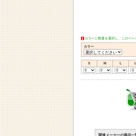
カラーと数量を選択し、このペー
カラー
S
M
L
関連メーカーの商品一