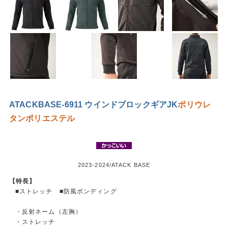
ATACKBASE-6911 ウインドブロックギアJK
ポリウレ
タン
ポリエステル
2023-2024/ATACK BASE
【特長】
■ストレッチ ■防風ボンディング
・反射ネーム（左胸）
・ストレッチ