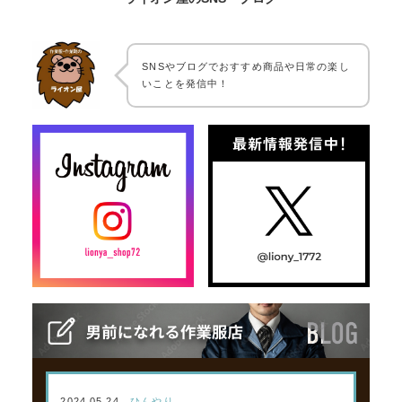
SNSやブログでおすすめ商品や日常の楽し
いことを発信中！
2024.05.24
ひんやり