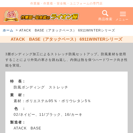
作業服・作業着・安全靴・ユニフォームの専門店
商品検索
メニュー
ホーム
ATACK BASE（アタックベース） 6911WINTERシリーズ
ATACK BASE（アタックベース） 6911WINTERシリーズ
3層ボンディング加工によるストレッチ防風セットアップ。防風素材を使用
することにより外気の寒さを跳ね返し、内側は熱を保つハードワーク向き性
能を実現。
特 長：
防風ボンディング ストレッチ
素 材：
素材：ポリエステル95％・ポリウレタン5％
色 ：
02/ネイビー、11/ブラック、16/カーキ
製造者：
ATACK BASE