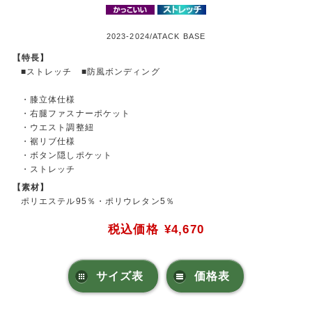
2023-2024/ATACK BASE
【特長】
■ストレッチ ■防風ボンディング
・膝立体仕様
・右腿ファスナーポケット
・ウエスト調整紐
・裾リブ仕様
・ボタン隠しポケット
・ストレッチ
【素材】
ポリエステル95％・ポリウレタン5％
税込価格
¥4,670
サイズ表
価格表