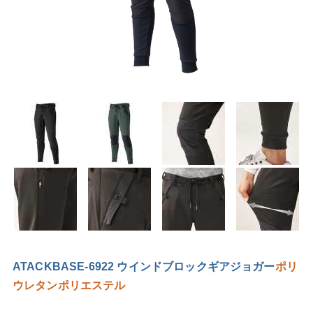
ATACKBASE-6922 ウインドブロックギアジョガー
ポリ
ウレタン
ポリエステル