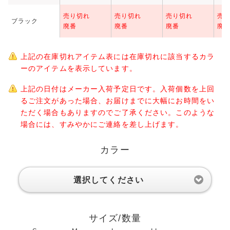
売り切れ
売り切れ
売り切れ
売
ブラック
廃番
廃番
廃番
廃
上記の在庫切れアイテム表には在庫切れに該当するカラ
ーのアイテムを表示しています。
上記の日付はメーカー入荷予定日です。入荷個数を上回
るご注文があった場合、お届けまでに大幅にお時間をい
ただく場合もありますのでご了承ください。このような
場合には、すみやかにご連絡を差し上げます。
カラー
選択してください
サイズ/数量