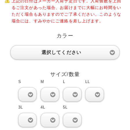
上記の日付はメーカー入荷予定日です。入荷個数を上回
るご注文があった場合、お届けまでに大幅にお時間をい
ただく場合もありますのでご了承ください。このような
場合には、すみやかにご連絡を差し上げます。
カラー
選択してください
サイズ/数量
S
M
L
LL
0
0
0
0
3L
4L
5L
0
0
0