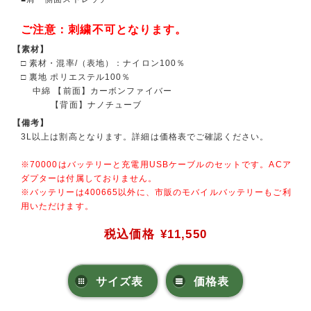
ご注意：刺繍不可となります。
【素材】
□ 素材・混率/（表地）：ナイロン100％
□ 裏地 ポリエステル100％
中綿 【前面】カーボンファイバー
【背面】ナノチューブ
【備考】
3L以上は割高となります。詳細は価格表でご確認ください。
※70000はバッテリーと充電用USBケーブルのセットです。ACア
ダプターは付属しておりません。
※バッテリーは400665以外に、市販のモバイルバッテリーもご利
用いただけます。
税込価格
¥11,550
サイズ表
価格表