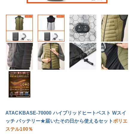
ATACKBASE-70000 ハイブリッドヒートベスト Wスイ
ッチ バッテリー★届いたその日から使えるセット
ポリエ
ステル100％