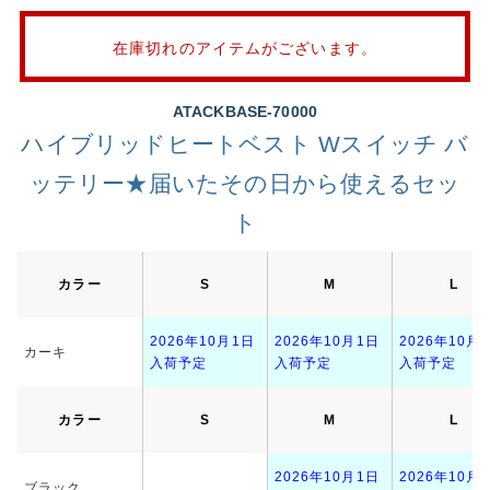
在庫切れのアイテムがございます。
ATACKBASE-70000
ハイブリッドヒートベスト Wスイッチ バ
ッテリー★届いたその日から使えるセッ
ト
カラー
S
M
L
2026年10月1日
2026年10月1日
2026年10月
カーキ
入荷予定
入荷予定
入荷予定
カラー
S
M
L
2026年10月1日
2026年10月
ブラック