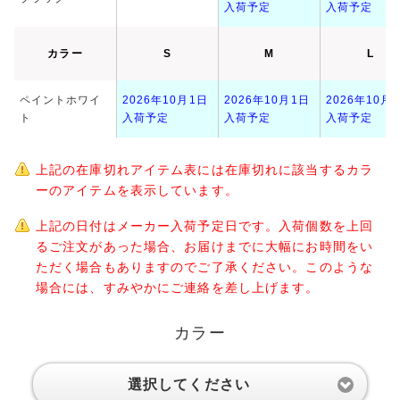
入荷予定
入荷予定
カラー
S
M
L
ペイントホワイ
2026年10月1日
2026年10月1日
2026年10月
ト
入荷予定
入荷予定
入荷予定
上記の在庫切れアイテム表には在庫切れに該当するカラ
ーのアイテムを表示しています。
上記の日付はメーカー入荷予定日です。入荷個数を上回
るご注文があった場合、お届けまでに大幅にお時間をい
ただく場合もありますのでご了承ください。このような
場合には、すみやかにご連絡を差し上げます。
カラー
選択してください