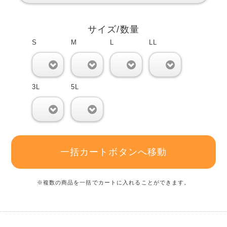
サイズ/数量
S
M
L
LL
0
0
0
0
3L
5L
0
0
一括カートボタンへ移動
※複数の商品を一括でカートに入れることができます。