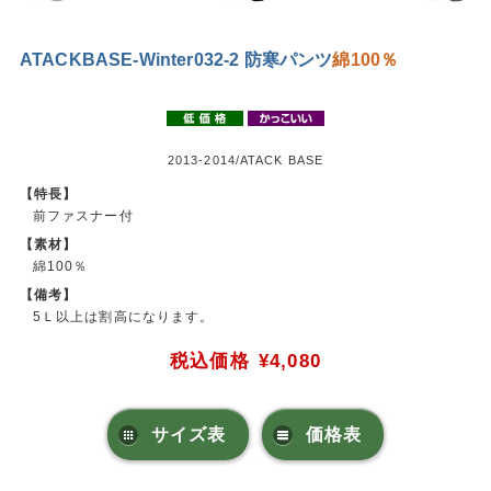
ATACKBASE-Winter032-2 防寒パンツ
綿100％
2013-2014/ATACK BASE
【特長】
前ファスナー付
【素材】
綿100％
【備考】
5Ｌ以上は割高になります。
税込価格
¥4,080
サイズ表
価格表