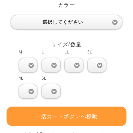
カラー
選択してください
サイズ/数量
M
L
LL
3L
0
0
0
0
4L
5L
0
0
一括カートボタンへ移動