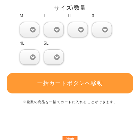
サイズ/数量
M
L
LL
3L
0
0
0
0
4L
5L
0
0
一括カートボタンへ移動
※複数の商品を一括でカートに入れることができます。