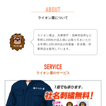
ABOUT
ライオン屋について
ライオン屋は、兵庫県庁・尼崎市役所など
常時1,200社の法人様にお取り引きいただ
き年間1,100,000点の作業服・安全靴・作
業用品を販売しています。
SERVICE
ライオン屋のサービス