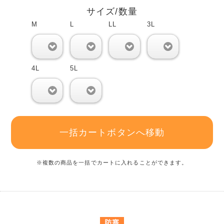
サイズ/数量
M
L
LL
3L
0
0
0
0
4L
5L
0
0
一括カートボタンへ移動
※複数の商品を一括でカートに入れることができます。