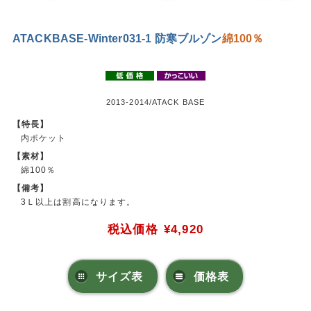
ATACKBASE-Winter031-1 防寒ブルゾン
綿100％
2013-2014/ATACK BASE
【特長】
内ポケット
【素材】
綿100％
【備考】
3Ｌ以上は割高になります。
税込価格
¥4,920
サイズ表
価格表