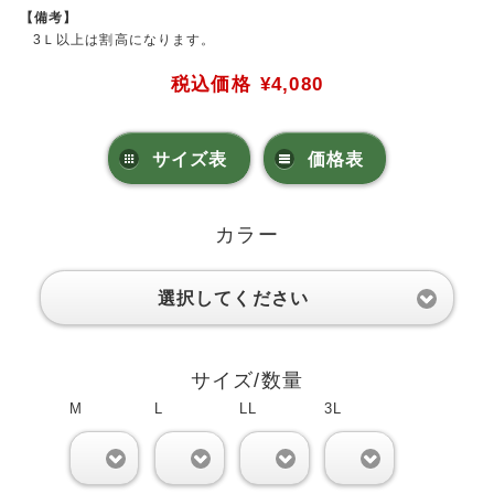
【備考】
3Ｌ以上は割高になります。
税込価格
¥4,080
サイズ表
価格表
カラー
選択してください
サイズ/数量
M
L
LL
3L
0
0
0
0