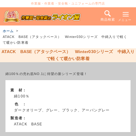
作業服・作業着・安全靴・ユニフォームの専門店
商品検索
メニュー
ホーム
ATACK BASE（アタックベース） Winter030シリーズ 中綿入りで軽く
て暖かい防寒着
ATACK BASE（アタックベース） Winter030シリーズ 中綿入り
で軽くて暖かい防寒着
綿100％の売れ筋NO.1に待望の新シリーズ登場！
素 材：
綿100％
色 ：
ダークオリーブ、グレー、ブラック、アーバングレー
製造者：
ATACK BASE