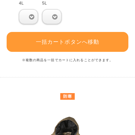
4L
5L
0
0
一括カートボタンへ移動
※複数の商品を一括でカートに入れることができます。