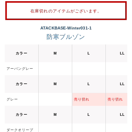
在庫切れのアイテムがございます。
ATACKBASE-Winter031-1
防寒ブルゾン
カラー
M
L
LL
アーバングレー
カラー
M
L
LL
グレー
売り切れ
売り切れ
カラー
M
L
LL
ダークオリーブ