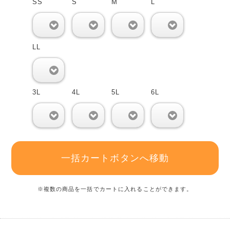
SS
S
M
L
0
0
0
0
LL
0
3L
4L
5L
6L
0
0
0
0
一括カートボタンへ移動
※複数の商品を一括でカートに入れることができます。