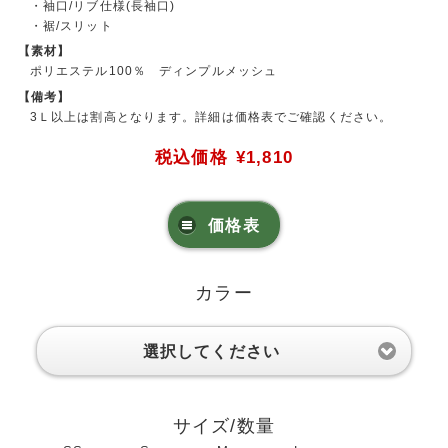
・袖口/リブ仕様(長袖口)
・裾/スリット
【素材】
ポリエステル100％ ディンプルメッシュ
【備考】
3Ｌ以上は割高となります。詳細は価格表でご確認ください。
税込価格
¥1,810
価格表
カラー
選択してください
サイズ/数量