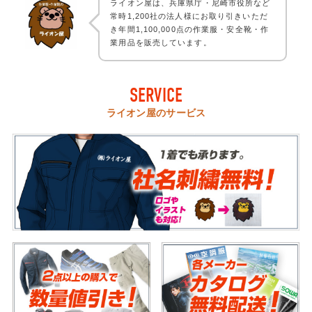
ライオン屋は、兵庫県庁・尼崎市役所など
常時1,200社の法人様にお取り引きいただ
き年間1,100,000点の作業服・安全靴・作
業用品を販売しています。
SERVICE
ライオン屋のサービス