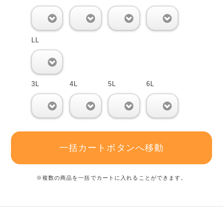
0
0
0
0
LL
0
3L
4L
5L
6L
0
0
0
0
一括カートボタンへ移動
※複数の商品を一括でカートに入れることができます。