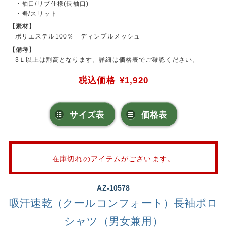
・袖口/リブ仕様(長袖口)
・裾/スリット
【素材】
ポリエステル100％ ディンプルメッシュ
【備考】
3Ｌ以上は割高となります。詳細は価格表でご確認ください。
税込価格
¥1,920
サイズ表
価格表
在庫切れのアイテムがございます。
AZ-10578
吸汗速乾（クールコンフォート）長袖ポロ
シャツ（男女兼用）