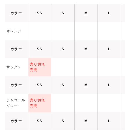
カラー
SS
S
M
L
オレンジ
カラー
SS
S
M
L
売り切れ
サックス
完売
カラー
SS
S
M
L
チャコール
売り切れ
グレー
完売
カラー
SS
S
M
L