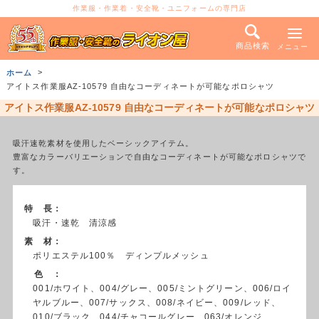
作業服・作業着・安全靴・ユニフォームの専門店
商品検索
メニュー
ホーム
アイトス作業服AZ-10579 自由なコーディネートが可能なポロシャツ
アイトス作業服AZ-10579 自由なコーディネートが可能なポロシャツ
吸汗速乾素材を使用したベーシックアイテム。
豊富なカラーバリエーションで自由なコーディネートが可能なポロシャツで
す。
特 長：
吸汗・速乾 清涼感
素 材：
ポリエステル100％ ディンプルメッシュ
色 ：
001/ホワイト、004/グレー、005/ミントグリーン、006/ロイ
ヤルブルー、007/サックス、008/ネイビー、009/レッド、
010/ブラック、044/チャコールグレー、063/オレンジ