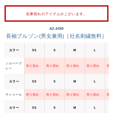
在庫切れのアイテムがございます。
AZ-2430
長袖ブルゾン(男女兼用)［社名刺繍無料］
カラー
SS
S
M
L
シルバーグ
売り切れ
売り切れ
売り切れ
売り切れ
売
レー
カラー
SS
S
M
L
チャコール
売り切れ
売り切れ
売り切れ
売り切れ
売
カラー
SS
S
M
L