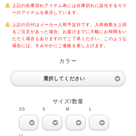
上記の在庫切れアイテム表には在庫切れに該当するカラ
ーのアイテムを表示しています。
上記の日付はメーカー入荷予定日です。入荷個数を上回
るご注文があった場合、お届けまでに大幅にお時間をい
ただく場合もありますのでご了承ください。このような
場合には、すみやかにご連絡を差し上げます。
カラー
選択してください
サイズ/数量
SS
S
M
L
0
0
0
0
LL