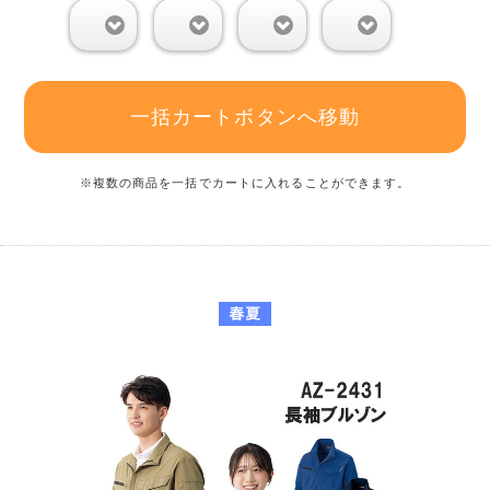
0
0
0
0
一括カートボタンへ移動
※複数の商品を一括でカートに入れることができます。