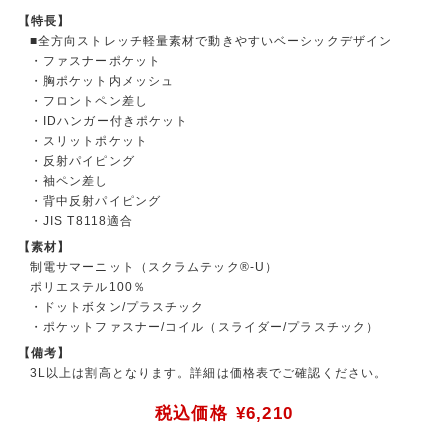
【特長】
■全方向ストレッチ軽量素材で動きやすいベーシックデザイン
・ファスナーポケット
・胸ポケット内メッシュ
・フロントペン差し
・IDハンガー付きポケット
・スリットポケット
・反射パイピング
・袖ペン差し
・背中反射パイピング
・JIS T8118適合
【素材】
制電サマーニット（スクラムテック®-U）
ポリエステル100％
・ドットボタン/プラスチック
・ポケットファスナー/コイル（スライダー/プラスチック）
【備考】
3L以上は割高となります。詳細は価格表でご確認ください。
税込価格
¥6,210