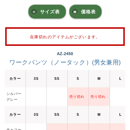
サイズ表
価格表
在庫切れのアイテムがございます。
AZ-2450
ワークパンツ（ノータック）(男女兼用)
カラー
3S
SS
S
M
L
シルバー
売り切れ
売り切れ
グレー
カラー
3S
SS
S
M
L
チャコー