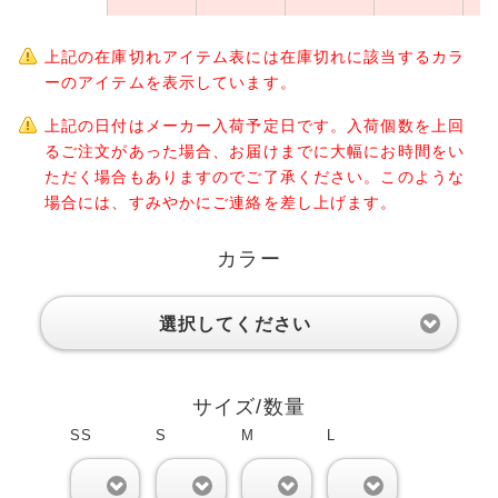
上記の在庫切れアイテム表には在庫切れに該当するカラ
ーのアイテムを表示しています。
上記の日付はメーカー入荷予定日です。入荷個数を上回
るご注文があった場合、お届けまでに大幅にお時間をい
ただく場合もありますのでご了承ください。このような
場合には、すみやかにご連絡を差し上げます。
カラー
選択してください
サイズ/数量
SS
S
M
L
0
0
0
0