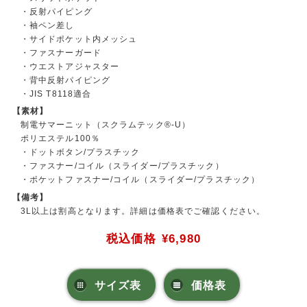
・反射パイピング
・袖ペン差し
・サイドポケット内メッシュ
・ファスナーガード
・ウエストアジャスター
・背中反射パイピング
・JIS T8118適合
【素材】
制電サマーニット（スクラムテック®-U）
ポリエステル100％
・ドットボタン/プラスチック
・ファスナー/コイル（スライダー/プラスチック）
・ポケットファスナー/コイル（スライダー/プラスチック）
【備考】
3L以上は割高となります。詳細は価格表でご確認ください。
税込価格
¥6,980
サイズ表
価格表