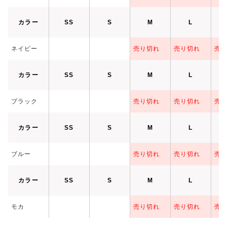
カラー
SS
S
M
L
ネイビー
売り切れ
売り切れ
売
カラー
SS
S
M
L
ブラック
売り切れ
売り切れ
売
カラー
SS
S
M
L
ブルー
売り切れ
売り切れ
売
カラー
SS
S
M
L
モカ
売り切れ
売り切れ
売