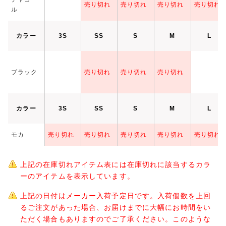
売り切れ
売り切れ
売り切れ
売り切れ
ル
カラー
3S
SS
S
M
L
ブラック
売り切れ
売り切れ
売り切れ
カラー
3S
SS
S
M
L
モカ
売り切れ
売り切れ
売り切れ
売り切れ
売り切れ
上記の在庫切れアイテム表には在庫切れに該当するカラ
ーのアイテムを表示しています。
上記の日付はメーカー入荷予定日です。入荷個数を上回
るご注文があった場合、お届けまでに大幅にお時間をい
ただく場合もありますのでご了承ください。このような