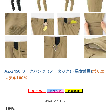
AZ-2450 ワークパンツ（ノータック）(男女兼用)
ポリエ
ステル100％
2026/アイトス
【特長】