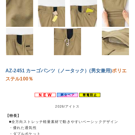
AZ-2451 カーゴパンツ（ノータック）(男女兼用)
ポリエ
ステル100％
2026/アイトス
【特長】
■全方向ストレッチ軽量素材で動きやすいベーシックデザイン
・優れた通気性
・ダブルポケット