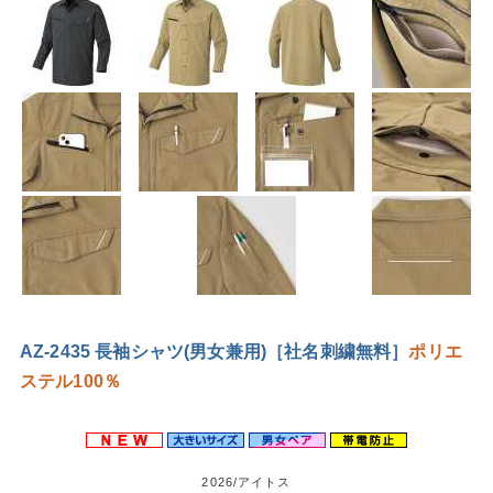
AZ-2435 長袖シャツ(男女兼用)［社名刺繍無料］
ポリエ
ステル100％
2026/アイトス