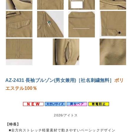
AZ-2431 長袖ブルゾン(男女兼用)［社名刺繍無料］
ポリ
エステル100％
2026/アイトス
【特長】
■全方向ストレッチ軽量素材で動きやすいベーシックデザイン