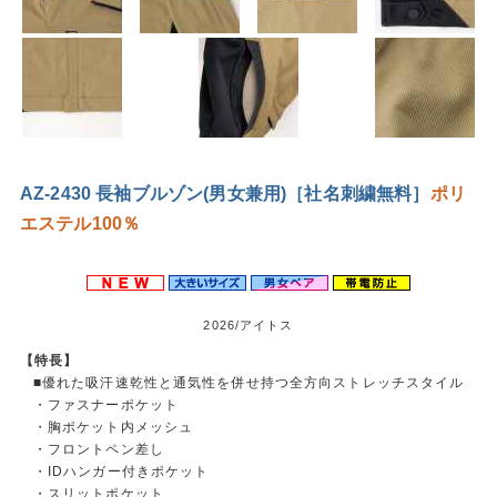
AZ-2430 長袖ブルゾン(男女兼用)［社名刺繍無料］
ポリ
エステル100％
2026/アイトス
【特長】
■優れた吸汗速乾性と通気性を併せ持つ全方向ストレッチスタイル
・ファスナーポケット
・胸ポケット内メッシュ
・フロントペン差し
・IDハンガー付きポケット
・スリットポケット