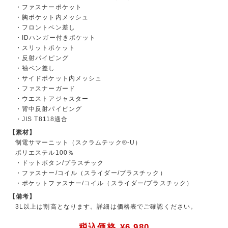
・ファスナーポケット
・胸ポケット内メッシュ
・フロントペン差し
・IDハンガー付きポケット
・スリットポケット
・反射パイピング
・袖ペン差し
・サイドポケット内メッシュ
・ファスナーガード
・ウエストアジャスター
・背中反射パイピング
・JIS T8118適合
【素材】
制電サマーニット（スクラムテック®-U）
ポリエステル100％
・ドットボタン/プラスチック
・ファスナー/コイル（スライダー/プラスチック）
・ポケットファスナー/コイル（スライダー/プラスチック）
【備考】
3L以上は割高となります。詳細は価格表でご確認ください。
税込価格
¥6,980