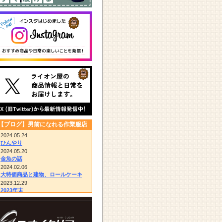
【ブログ】男前になれる作業服店
2024.05.24
ひんやり
2024.05.20
金魚の話
2024.02.06
大特価商品と建物、ロールケーキ
2023.12.29
2023年末
2023.12.14
びっくりドンキー/胴付き長靴