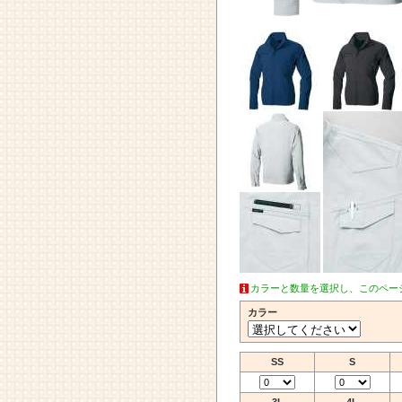
カラーと数量を選択し、このペー
カラー
SS
S