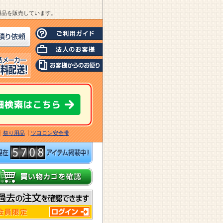
業用品を販売しています。
祭り用品
ツヨロン安全帯