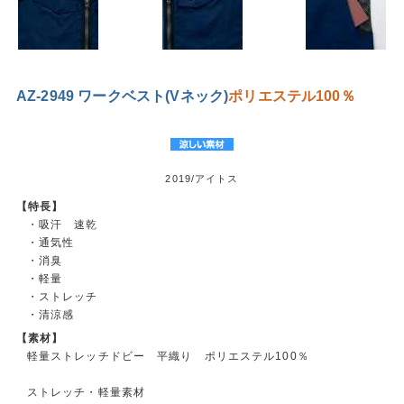
AZ-2949 ワークベスト(Vネック)
ポリエステル100％
2019/アイトス
【特長】
・吸汗 速乾
・通気性
・消臭
・軽量
・ストレッチ
・清涼感
【素材】
軽量ストレッチドビー 平織り ポリエステル100％
ストレッチ・軽量素材