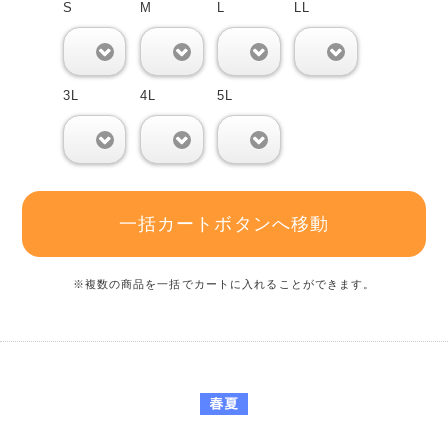
S
M
L
LL
0
0
0
0
3L
4L
5L
0
0
0
一括カートボタンへ移動
※複数の商品を一括でカートに入れることができます。