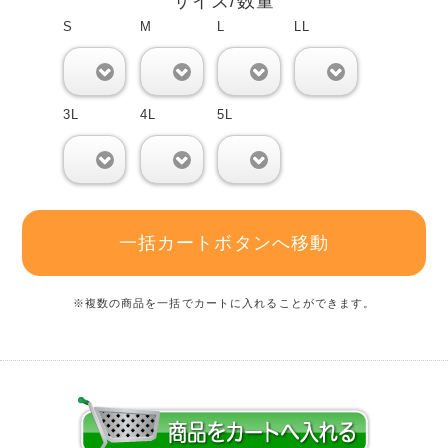
サイズ/数量
S
M
L
LL
0
0
0
0
3L
4L
5L
0
0
0
一括カートボタンへ移動
※複数の商品を一括でカートに入れることができます。