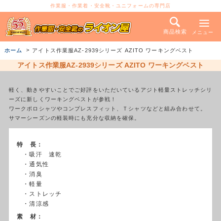
作業服・作業着・安全靴・ユニフォームの専門店
商品検索
メニュー
ホーム
アイトス作業服AZ-2939シリーズ AZITO ワーキングベスト
アイトス作業服AZ-2939シリーズ AZITO ワーキングベスト
軽く、動きやすいことでご好評をいただいているアジト軽量ストレッチシリ
ーズに新しくワーキングベストが参戦！
ワークポロシャツやコンプレスフィット、Ｔシャツなどと組み合わせて。
サマーシーズンの軽装時にも充分な収納を確保。
特 長：
・吸汗 速乾
・通気性
・消臭
・軽量
・ストレッチ
・清涼感
素 材：