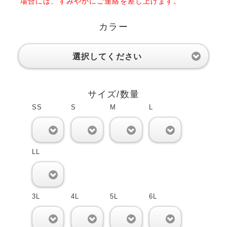
場合には、すみやかにご連絡を差し上げます。
カラー
選択してください
サイズ/数量
SS
S
M
L
0
0
0
0
LL
0
3L
4L
5L
6L
0
0
0
0