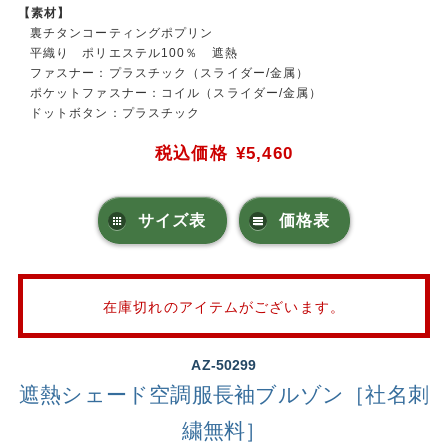
【素材】
裏チタンコーティングポプリン
平織り ポリエステル100％ 遮熱
ファスナー：プラスチック（スライダー/金属）
ポケットファスナー：コイル（スライダー/金属）
ドットボタン：プラスチック
税込価格
¥5,460
サイズ表
価格表
在庫切れのアイテムがございます。
AZ-50299
遮熱シェード空調服長袖ブルゾン［社名刺
繍無料］