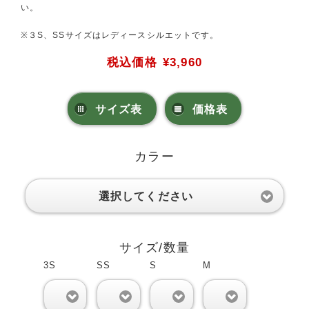
い。
※３S、SSサイズはレディースシルエットです。
税込価格
¥3,960
サイズ表
価格表
カラー
選択してください
サイズ/数量
3S
SS
S
M
0
0
0
0