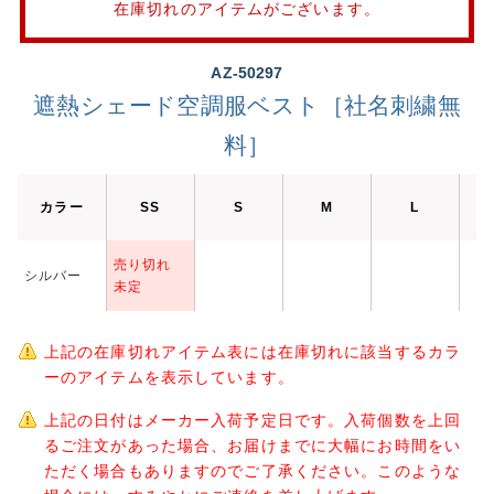
在庫切れのアイテムがございます。
AZ-50297
遮熱シェード空調服ベスト［社名刺繍無
料］
カラー
SS
S
M
L
売り切れ
シルバー
未定
上記の在庫切れアイテム表には在庫切れに該当するカラ
ーのアイテムを表示しています。
上記の日付はメーカー入荷予定日です。入荷個数を上回
るご注文があった場合、お届けまでに大幅にお時間をい
ただく場合もありますのでご了承ください。このような