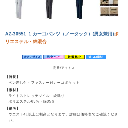
AZ-30551_1 カーゴパンツ（ノータック）(男女兼用)
ポ
リエステル・綿混合
定番/アイトス
【特長】
ペン差し付・ファスナー付カーゴポケット
【素材】
ライトストレッチツイル 綾織り
ポリエステル65％・綿35％
【備考】
ウエスト4L以上は割高となります。詳細は価格表でご確認くださ
い。