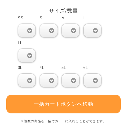
サイズ/数量
SS
S
M
L
0
0
0
0
LL
0
3L
4L
5L
6L
0
0
0
0
一括カートボタンへ移動
※複数の商品を一括でカートに入れることができます。