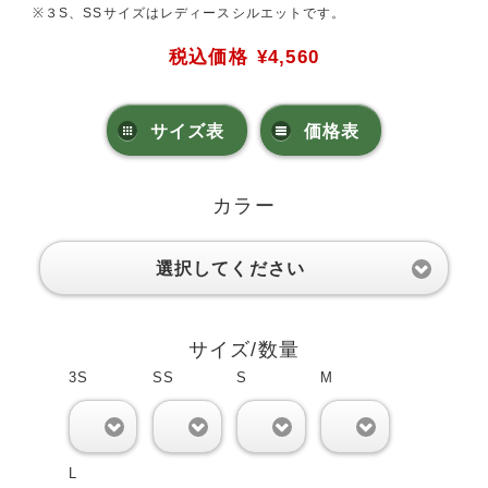
※３S、SSサイズはレディースシルエットです。
税込価格
¥4,560
サイズ表
価格表
カラー
選択してください
サイズ/数量
3S
SS
S
M
0
0
0
0
L