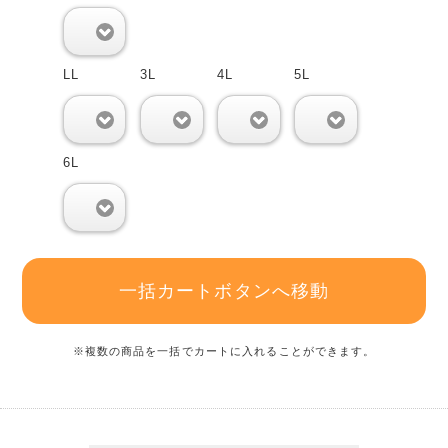
0
LL
3L
4L
5L
0
0
0
0
6L
0
一括カートボタンへ移動
※複数の商品を一括でカートに入れることができます。