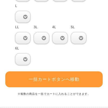
L
0
LL
3L
4L
5L
0
0
0
0
6L
0
一括カートボタンへ移動
※複数の商品を一括でカートに入れることができます。