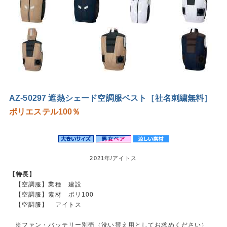
AZ-50297 遮熱シェード空調服ベスト［社名刺繍無料］
ポリエステル100％
2021年/アイトス
【特長】
【空調服】業種 建設
【空調服】素材 ポリ100
【空調服】 アイトス
※ファン・バッテリー別売（洗い替え用としてお求めください）