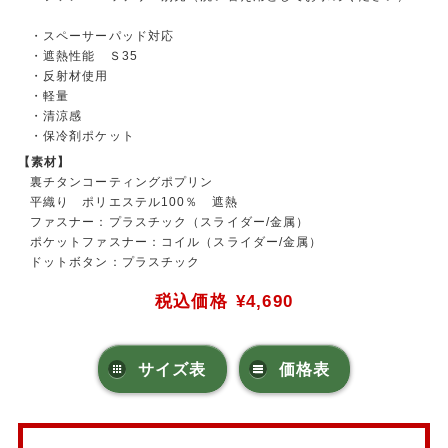
・スペーサーパッド対応
・遮熱性能 Ｓ35
・反射材使用
・軽量
・清涼感
・保冷剤ポケット
【素材】
裏チタンコーティングポプリン
平織り ポリエステル100％ 遮熱
ファスナー：プラスチック（スライダー/金属）
ポケットファスナー：コイル（スライダー/金属）
ドットボタン：プラスチック
税込価格
¥4,690
サイズ表
価格表